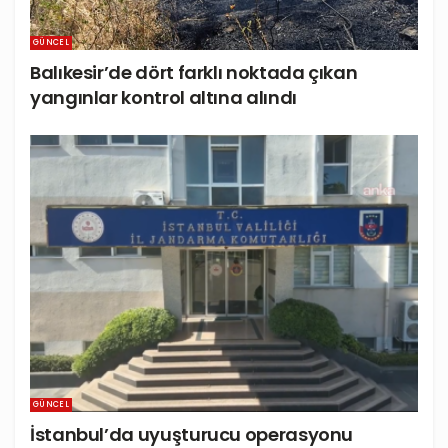
GÜNCEL
Balıkesir’de dört farklı noktada çıkan
yangınlar kontrol altına alındı
GÜNCEL
İstanbul’da uyuşturucu operasyonu