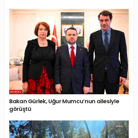
GÜNCEL
Bakan Gürlek, Uğur Mumcu’nun ailesiyle
görüştü