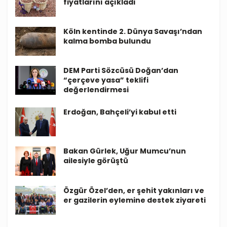
fiyatlarını açıkladı
Köln kentinde 2. Dünya Savaşı’ndan
kalma bomba bulundu
DEM Parti Sözcüsü Doğan’dan
“çerçeve yasa” teklifi
değerlendirmesi
Erdoğan, Bahçeli’yi kabul etti
Bakan Gürlek, Uğur Mumcu’nun
ailesiyle görüştü
Özgür Özel’den, er şehit yakınları ve
er gazilerin eylemine destek ziyareti