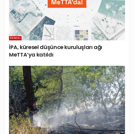
GÜNCEL
İPA, küresel düşünce kuruluşları ağı
MeTTA’ya katıldı