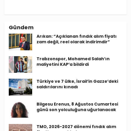
Gündem
Arıkan: “Açıklanan fındık alım fiyatı
zam değil, reel olarak indirimdir”
Trabzonspor, Mohamed Salah’ın
maliyetini KAP’a bildirdi
Türkiye ve 7 ülke, İsrail’in Gazze’deki
saldırılarını kınadı
Bilgesu Erenus, 8 Ağustos Cumartesi
günü son yolculuğuna uğurlanacak
TMO, 2026-2027 dönemi fındık alım