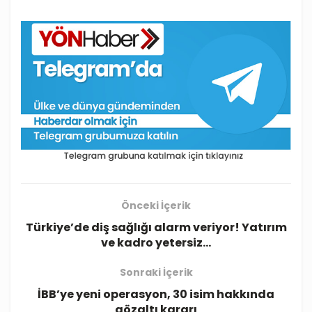
Önceki İçerik
Türkiye’de diş sağlığı alarm veriyor! Yatırım
ve kadro yetersiz…
Sonraki İçerik
İBB’ye yeni operasyon, 30 isim hakkında
gözaltı kararı