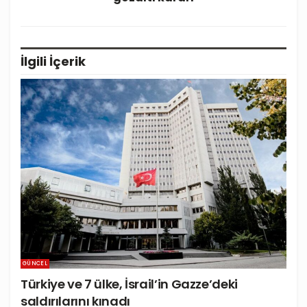
İlgili
İçerik
GÜNCEL
Türkiye ve 7 ülke, İsrail’in Gazze’deki
saldırılarını kınadı