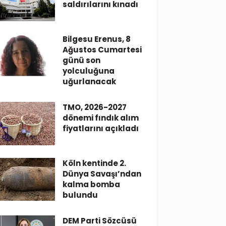
saldırılarını kınadı
Bilgesu Erenus, 8
Ağustos Cumartesi
günü son
yolculuğuna
uğurlanacak
TMO, 2026-2027
dönemi fındık alım
fiyatlarını açıkladı
Köln kentinde 2.
Dünya Savaşı’ndan
kalma bomba
bulundu
DEM Parti Sözcüsü