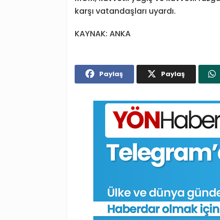
karşı vatandaşları uyardı.
KAYNAK: ANKA
Paylaş
Paylaş