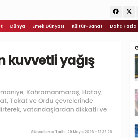
et
Dünya
Emek Dünyası
Kültür-Sanat
Daha Fazla
n kuvvetli yağış
Osmaniye, Kahramanmaraş, Hatay,
gat, Tokat ve Ordu çevrelerinde
lirterek, vatandaşlardan dikkatli ve
Güncelleme Tarihi: 29 Mayıs 2026 - 12:38:26