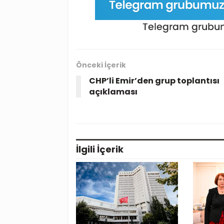
Önceki İçerik
CHP’li Emir’den grup toplantısı
açıklaması
İlgili
İçerik