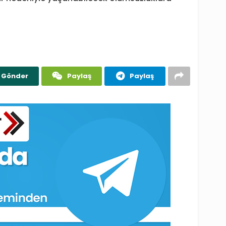
Gönder
Paylaş
Paylaş