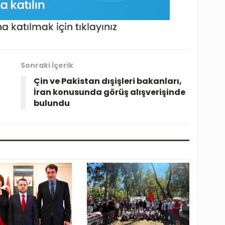
Sonraki İçerik
Çin ve Pakistan dışişleri bakanları,
İran konusunda görüş alışverişinde
bulundu