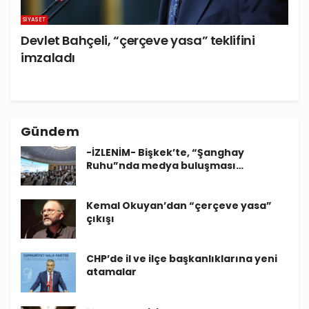
SIYASET
Devlet Bahçeli, “çerçeve yasa” teklifini
imzaladı
Gündem
-İZLENİM- Bişkek’te, “Şanghay
Ruhu”nda medya buluşması…
Kemal Okuyan’dan “çerçeve yasa”
çıkışı
CHP’de il ve ilçe başkanlıklarına yeni
atamalar