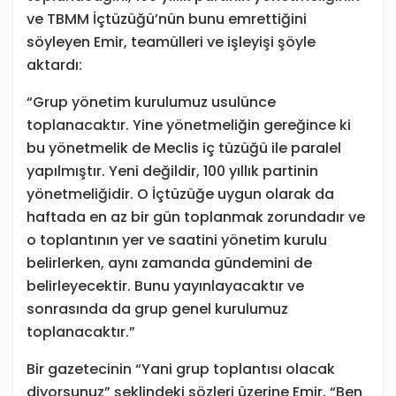
ve TBMM İçtüzüğü’nün bunu emrettiğini
söyleyen Emir, teamülleri ve işleyişi şöyle
aktardı:
“Grup yönetim kurulumuz usulünce
toplanacaktır. Yine yönetmeliğin gereğince ki
bu yönetmelik de Meclis iç tüzüğü ile paralel
yapılmıştır. Yeni değildir, 100 yıllık partinin
yönetmeliğidir. O İçtüzüğe uygun olarak da
haftada en az bir gün toplanmak zorundadır ve
o toplantının yer ve saatini yönetim kurulu
belirlerken, aynı zamanda gündemini de
belirleyecektir. Bunu yayınlayacaktır ve
sonrasında da grup genel kurulumuz
toplanacaktır.”
Bir gazetecinin “Yani grup toplantısı olacak
diyorsunuz” şeklindeki sözleri üzerine Emir, “Ben