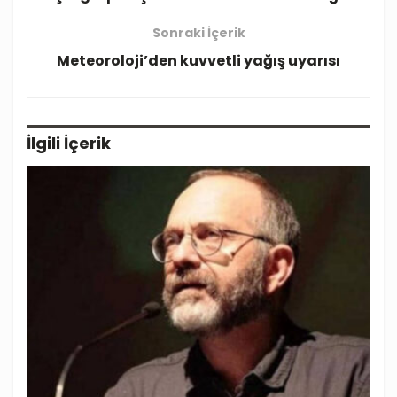
Sonraki İçerik
Meteoroloji’den kuvvetli yağış uyarısı
İlgili
İçerik