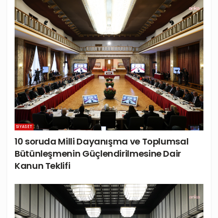
SIYASET
10 soruda Milli Dayanışma ve Toplumsal
Bütünleşmenin Güçlendirilmesine Dair
Kanun Teklifi