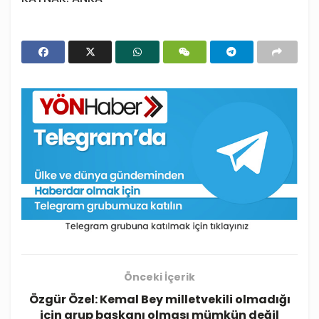
Önceki İçerik
Özgür Özel: Kemal Bey milletvekili olmadığı
için grup başkanı olması mümkün değil