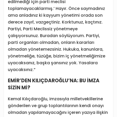
edilmediği için parti meclisi
toplamayacaklarmış.’ Hayır. Önce saymadınız
ama anladınız ki kayyum yönetimi orada son
derece zayıf, vazgeçtiniz. Korktunuz, kaçtınız.
Partiyi, Parti Meclissiz yönetmeye
çalışıyorsunuz. Buradan söylüyorum. Partiyi,
parti organları olmadan, onların kararları
olmadan yönetemezsiniz. Hukuka, kanunlara,
yönetmeliğe, tüzüğe, bizim iç yönetmeliğimize
uyacaksanız, başka şansınız yok. Yasalara
uyacaksınız.”
EMİR’DEN KILIÇDAROĞLU’NA: BU İMZA
SİZİN Mİ?
Kemal Kılıçdaroğlu, imzasıyla milletvekillerine
gönderilen ve grup toplantılarının kendi onayı
olmadan yapılamayacağını içeren yazıya ilişkin