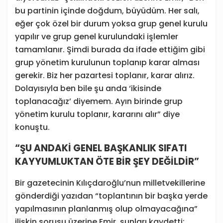
bu partinin içinde doğdum, büyüdüm. Her salı,
eğer çok özel bir durum yoksa grup genel kurulu
yapılır ve grup genel kurulundaki işlemler
tamamlanır. Şimdi burada da ifade ettiğim gibi
grup yönetim kurulunun toplanıp karar alması
gerekir. Biz her pazartesi toplanır, karar alırız.
Dolayısıyla ben bile şu anda ‘ikisinde
toplanacağız’ diyemem. Ayın birinde grup
yönetim kurulu toplanır, kararını alır” diye
konuştu.
“ŞU ANDAKİ GENEL BAŞKANLIK SIFATI
KAYYUMLUKTAN ÖTE BİR ŞEY DEĞİLDİR”
Bir gazetecinin Kılıçdaroğlu’nun milletvekillerine
gönderdiği yazıdan “toplantının bir başka yerde
yapılmasının planlanmış olup olmayacağına”
ilişkin sorusu üzerine Emir, şunları kaydetti: