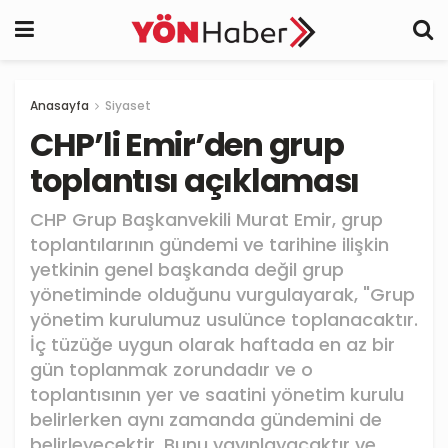
Anasayfa
Siyaset
CHP’li Emir’den grup
toplantısı açıklaması
CHP Grup Başkanvekili Murat Emir, grup
toplantılarının gündemi ve tarihine ilişkin
yetkinin genel başkanda değil grup
yönetiminde olduğunu vurgulayarak, "Grup
yönetim kurulumuz usulünce toplanacaktır.
İç tüzüğe uygun olarak haftada en az bir
gün toplanmak zorundadır ve o
toplantısının yer ve saatini yönetim kurulu
belirlerken aynı zamanda gündemini de
belirleyecektir. Bunu yayınlayacaktır ve