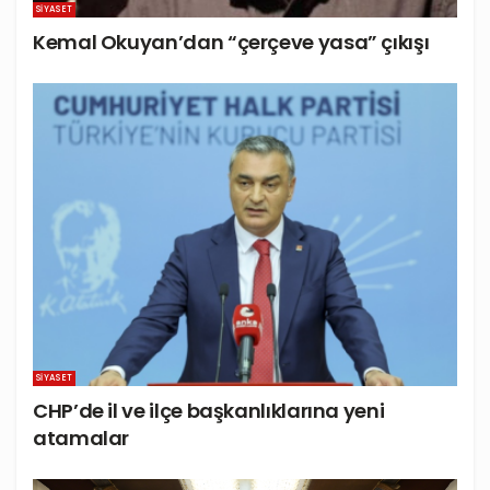
SIYASET
Kemal Okuyan’dan “çerçeve yasa” çıkışı
SIYASET
CHP’de il ve ilçe başkanlıklarına yeni
atamalar