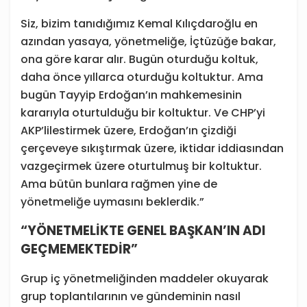
Siz, bizim tanıdığımız Kemal Kılıçdaroğlu en
azından yasaya, yönetmeliğe, İçtüzüğe bakar,
ona göre karar alır. Bugün oturduğu koltuk,
daha önce yıllarca oturduğu koltuktur. Ama
bugün Tayyip Erdoğan’ın mahkemesinin
kararıyla oturtulduğu bir koltuktur. Ve CHP’yi
AKP’lilestirmek üzere, Erdoğan’ın çizdiği
çerçeveye sıkıştırmak üzere, iktidar iddiasından
vazgeçirmek üzere oturtulmuş bir koltuktur.
Ama bütün bunlara rağmen yine de
yönetmeliğe uymasını beklerdik.”
“YÖNETMELİKTE GENEL BAŞKAN’IN ADI
GEÇMEMEKTEDİR”
Grup iç yönetmeliğinden maddeler okuyarak
grup toplantılarının ve gündeminin nasıl