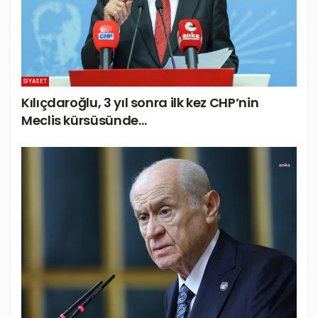
SIYASET
Kılıçdaroğlu, 3 yıl sonra ilk kez CHP’nin
Meclis kürsüsünde…