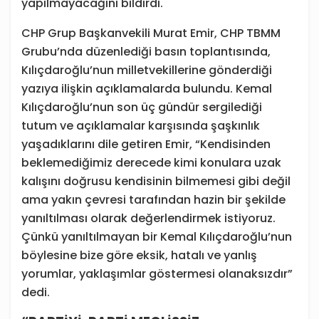
yapılmayacağını bildirdi.
CHP Grup Başkanvekili Murat Emir, CHP TBMM
Grubu’nda düzenlediği basın toplantısında,
Kılıçdaroğlu’nun milletvekillerine gönderdiği
yazıya ilişkin açıklamalarda bulundu. Kemal
Kılıçdaroğlu’nun son üç gündür sergilediği
tutum ve açıklamalar karşısında şaşkınlık
yaşadıklarını dile getiren Emir, “Kendisinden
beklemediğimiz derecede kimi konulara uzak
kalışını doğrusu kendisinin bilmemesi gibi değil
ama yakın çevresi tarafından hazin bir şekilde
yanıltılması olarak değerlendirmek istiyoruz.
Çünkü yanıltılmayan bir Kemal Kılıçdaroğlu’nun
böylesine bize göre eksik, hatalı ve yanlış
yorumlar, yaklaşımlar göstermesi olanaksızdır”
dedi.