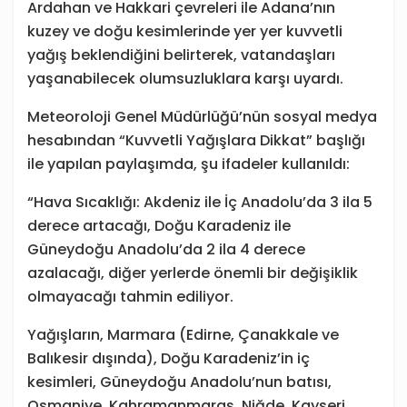
Ardahan ve Hakkari çevreleri ile Adana’nın
kuzey ve doğu kesimlerinde yer yer kuvvetli
yağış beklendiğini belirterek, vatandaşları
yaşanabilecek olumsuzluklara karşı uyardı.
Meteoroloji Genel Müdürlüğü’nün sosyal medya
hesabından “Kuvvetli Yağışlara Dikkat” başlığı
ile yapılan paylaşımda, şu ifadeler kullanıldı:
“Hava Sıcaklığı: Akdeniz ile İç Anadolu’da 3 ila 5
derece artacağı, Doğu Karadeniz ile
Güneydoğu Anadolu’da 2 ila 4 derece
azalacağı, diğer yerlerde önemli bir değişiklik
olmayacağı tahmin ediliyor.
Yağışların, Marmara (Edirne, Çanakkale ve
Balıkesir dışında), Doğu Karadeniz’in iç
kesimleri, Güneydoğu Anadolu’nun batısı,
Osmaniye, Kahramanmaraş, Niğde, Kayseri,