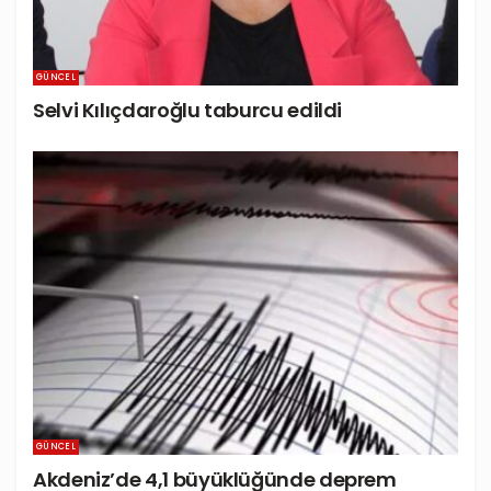
GÜNCEL
Selvi Kılıçdaroğlu taburcu edildi
GÜNCEL
Akdeniz’de 4,1 büyüklüğünde deprem