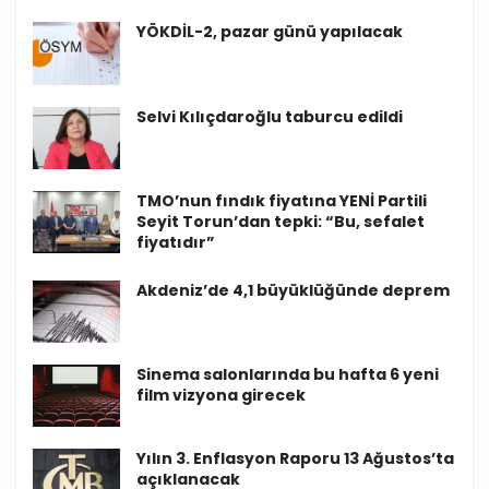
YÖKDİL-2, pazar günü yapılacak
Selvi Kılıçdaroğlu taburcu edildi
TMO’nun fındık fiyatına YENİ Partili
Seyit Torun’dan tepki: “Bu, sefalet
fiyatıdır”
Akdeniz’de 4,1 büyüklüğünde deprem
Sinema salonlarında bu hafta 6 yeni
film vizyona girecek
Yılın 3. Enflasyon Raporu 13 Ağustos’ta
açıklanacak