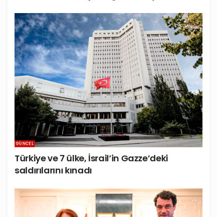
GÜNCEL
Türkiye ve 7 ülke, İsrail’in Gazze’deki
saldırılarını kınadı