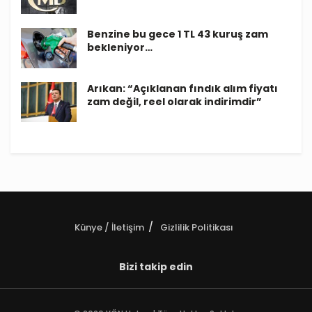
Benzine bu gece 1 TL 43 kuruş zam
bekleniyor…
Arıkan: “Açıklanan fındık alım fiyatı
zam değil, reel olarak indirimdir”
Künye / İletişim
Gizlilik Politikası
Bizi takip edin