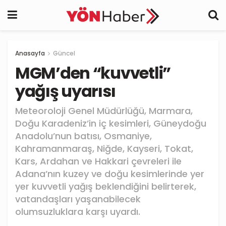
Anasayfa
Güncel
MGM’den “kuvvetli”
yağış uyarısı
Meteoroloji Genel Müdürlüğü, Marmara,
Doğu Karadeniz’in iç kesimleri, Güneydoğu
Anadolu’nun batısı, Osmaniye,
Kahramanmaraş, Niğde, Kayseri, Tokat,
Kars, Ardahan ve Hakkari çevreleri ile
Adana’nın kuzey ve doğu kesimlerinde yer
yer kuvvetli yağış beklendiğini belirterek,
vatandaşları yaşanabilecek
olumsuzluklara karşı uyardı.