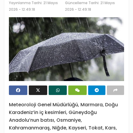
Yayınlanma Tarihi:
21 Mayıs
Güncelleme Tarihi: 21 Mayıs
2026 - 12:49:18
2026 - 12:49:18
Meteoroloji Genel Müdürlüğü, Marmara, Doğu
Karadeniz’in iç kesimleri, Güneydoğu
Anadolu’nun batısı, Osmaniye,
Kahramanmaraş, Niğde, Kayseri, Tokat, Kars,