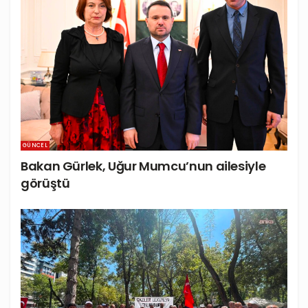
GÜNCEL
Bakan Gürlek, Uğur Mumcu’nun ailesiyle
görüştü