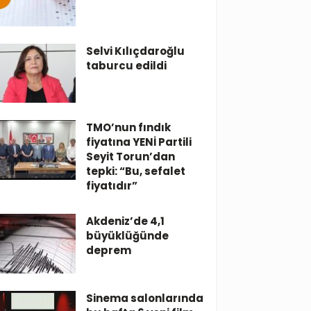
Selvi Kılıçdaroğlu
taburcu edildi
TMO’nun fındık
fiyatına YENİ Partili
Seyit Torun’dan
tepki: “Bu, sefalet
fiyatıdır”
Akdeniz’de 4,1
büyüklüğünde
deprem
Sinema salonlarında