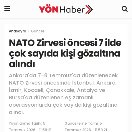
Anasayfa
Güncel
NATO Zirvesi öncesi 7 ilde
çok sayıda kişi gözaltına
alındı
Ankara'da 7-8 Temmuz'da düzenlenecek
NATO Zirvesi öncesinde İstanbul, Ankara,
İzmir, Kocaeli, Çanakkale, Antalya ve
Bursa'da düzenlenen eş zamanlı
operasyonlarda çok sayıda kişi gözaltına
alındı.
Yayınlanma Tarihi:
5
Güncelleme Tarihi: 5
Temmuz 2026 - 11:59:21
Temmuz 2026 - 11:59:21