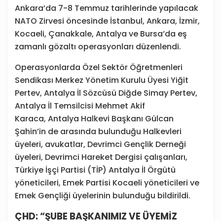
Ankara’da 7-8 Temmuz tarihlerinde yapılacak
NATO Zirvesi öncesinde İstanbul, Ankara, İzmir,
Kocaeli, Çanakkale, Antalya ve Bursa’da eş
zamanlı gözaltı operasyonları düzenlendi.
Operasyonlarda Özel Sektör Öğretmenleri
Sendikası Merkez Yönetim Kurulu Üyesi Yiğit
Pertev, Antalya İl Sözcüsü Diğde Simay Pertev,
Antalya İl Temsilcisi Mehmet Akif
Karaca, Antalya Halkevi Başkanı Gülcan
Şahin’in de arasında bulunduğu Halkevleri
üyeleri, avukatlar, Devrimci Gençlik Derneği
üyeleri, Devrimci Hareket Dergisi çalışanları,
Türkiye İşçi Partisi (TİP) Antalya İl Örgütü
yöneticileri, Emek Partisi Kocaeli yöneticileri ve
Emek Gençliği üyelerinin bulunduğu bildirildi.
ÇHD: “ŞUBE BAŞKANIMIZ VE ÜYEMİZ