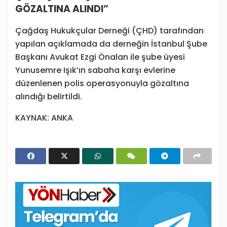
GÖZALTINA ALINDI”
Çağdaş Hukukçular Derneği (ÇHD) tarafından
yapılan açıklamada da derneğin İstanbul Şube
Başkanı Avukat Ezgi Önalan ile şube üyesi
Yunusemre Işık’ın sabaha karşı evlerine
düzenlenen polis operasyonuyla gözaltına
alındığı belirtildi.
KAYNAK: ANKA