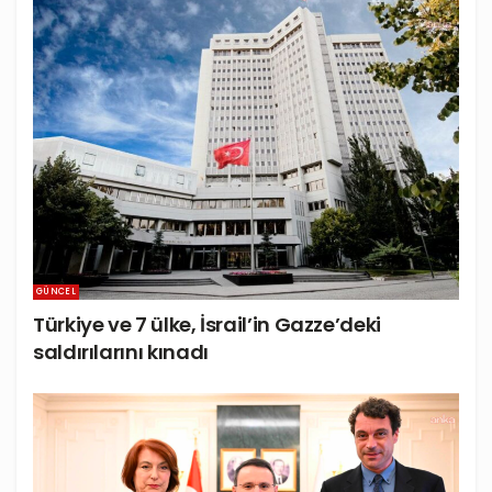
GÜNCEL
Türkiye ve 7 ülke, İsrail’in Gazze’deki
saldırılarını kınadı