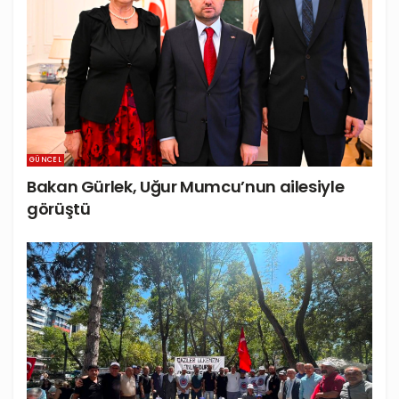
GÜNCEL
Bakan Gürlek, Uğur Mumcu’nun ailesiyle
görüştü