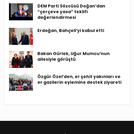
DEM Parti Sözcüsü Doğan’dan
“çerçeve yasa” teklifi
değerlendirmesi
Erdoğan, Bahçeli’yi kabul etti
Bakan Gürlek, Uğur Mumcu’nun
ailesiyle görüştü
Özgür Özel’den, er şehit yakınları ve
er gazilerin eylemine destek ziyareti