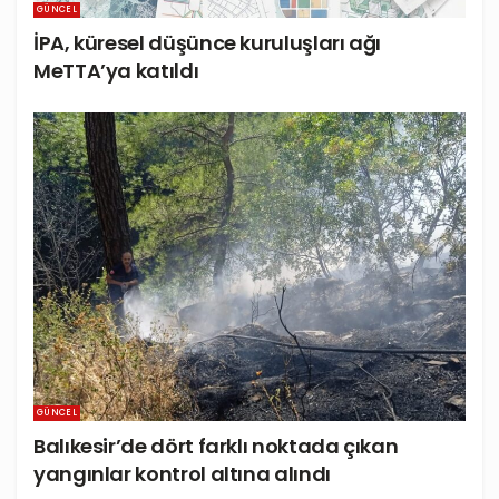
GÜNCEL
İPA, küresel düşünce kuruluşları ağı
MeTTA’ya katıldı
GÜNCEL
Balıkesir’de dört farklı noktada çıkan
yangınlar kontrol altına alındı