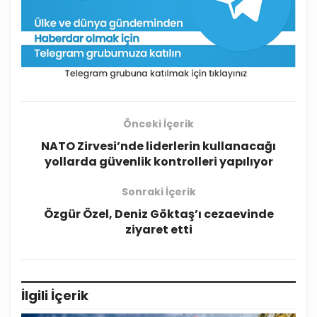
Önceki İçerik
NATO Zirvesi’nde liderlerin kullanacağı
yollarda güvenlik kontrolleri yapılıyor
Sonraki İçerik
Özgür Özel, Deniz Göktaş’ı cezaevinde
ziyaret etti
İlgili
İçerik