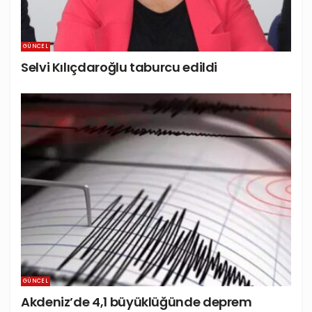
GÜNCEL
Selvi Kılıçdaroğlu taburcu edildi
GÜNCEL
Akdeniz’de 4,1 büyüklüğünde deprem