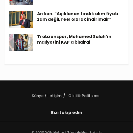
Arıkan: “Açıklanan fındık alım fiyatı
zam değil, reel olarak indirimdir”
Trabzonspor, Mohamed Salah’ın
maliyetini KAP’a bildirdi
Künye / İletişim
Gizlilik Politikası
Bizi takip edin
© 2020 YÖN Haber | Tüm Hakları Saklıdır