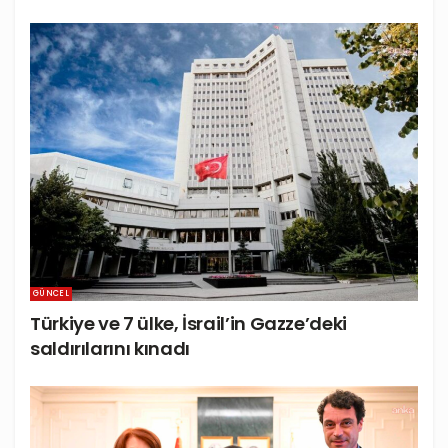
GÜNCEL
Türkiye ve 7 ülke, İsrail’in Gazze’deki
saldırılarını kınadı