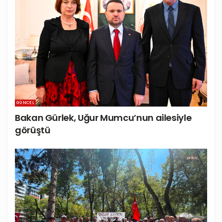
GÜNCEL
Bakan Gürlek, Uğur Mumcu’nun ailesiyle
görüştü