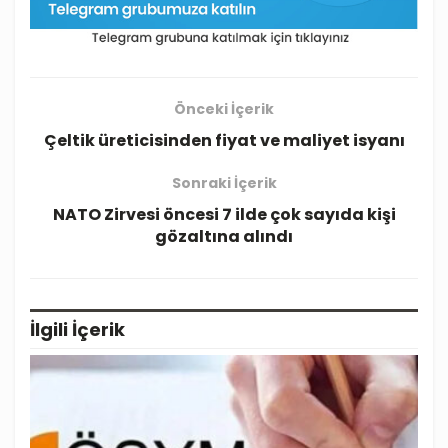
Önceki İçerik
Çeltik üreticisinden fiyat ve maliyet isyanı
Sonraki İçerik
NATO Zirvesi öncesi 7 ilde çok sayıda kişi
gözaltına alındı
İlgili
İçerik