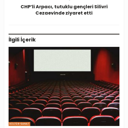
CHP’li Arpacı, tutuklu gençleri Silivri
Cezaevinde ziyaret etti
İlgili
İçerik
KÜLTÜR-SANAT