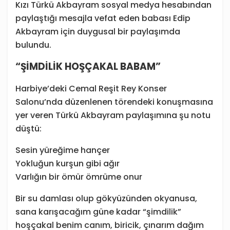
Kızı Türkü Akbayram sosyal medya hesabından
paylaştığı mesajla vefat eden babası Edip
Akbayram için duygusal bir paylaşımda
bulundu.
“ŞİMDİLİK HOŞÇAKAL BABAM”
Harbiye’deki Cemal Reşit Rey Konser
Salonu’nda düzenlenen törendeki konuşmasına
yer veren Türkü Akbayram paylaşımına şu notu
düştü:
Sesin yüreğime hançer
Yokluğun kurşun gibi ağır
Varlığın bir ömür ömrüme onur
Bir su damlası olup gökyüzünden okyanusa,
sana karışacağım güne kadar “şimdilik”
hoşçakal benim canım, biricik, çınarım dağım