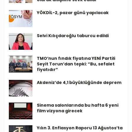
YÖKDİL-2, pazar günü yapılacak
Selvi Kılıçdaroğlu taburcu edildi
TMO’nun fındık fiyatına YENİ Partili
Seyit Torun’dan tepki: “Bu, sefalet
fiyatıdır”
Akdeniz’de 4,1 büyüklüğünde deprem
Sinema salonlarında bu hafta 6 yeni
film vizyona girecek
Yılın 3. Enflasyon Raporu 13 Ağustos’ta