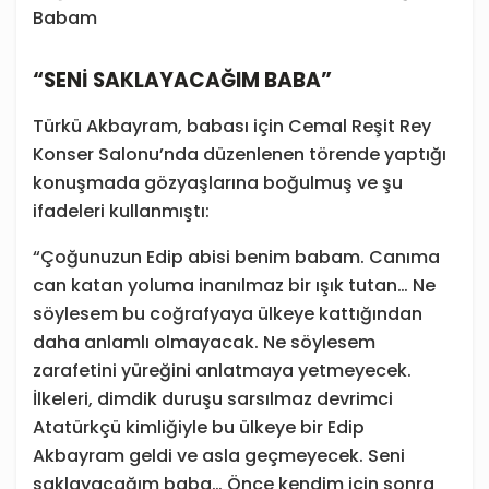
Babam
“SENİ SAKLAYACAĞIM BABA”
Türkü Akbayram, babası için Cemal Reşit Rey
Konser Salonu’nda düzenlenen törende yaptığı
konuşmada gözyaşlarına boğulmuş ve şu
ifadeleri kullanmıştı:
“Çoğunuzun Edip abisi benim babam. Canıma
can katan yoluma inanılmaz bir ışık tutan… Ne
söylesem bu coğrafyaya ülkeye kattığından
daha anlamlı olmayacak. Ne söylesem
zarafetini yüreğini anlatmaya yetmeyecek.
İlkeleri, dimdik duruşu sarsılmaz devrimci
Atatürkçü kimliğiyle bu ülkeye bir Edip
Akbayram geldi ve asla geçmeyecek. Seni
saklayacağım baba… Önce kendim için sonra