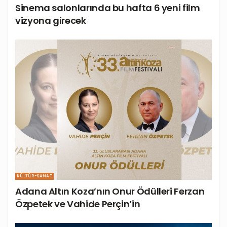
Sinema salonlarında bu hafta 6 yeni film
vizyona girecek
KÜLTÜR-SANAT
Adana Altın Koza’nın Onur Ödülleri Ferzan
Özpetek ve Vahide Perçin’in