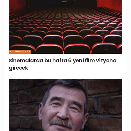
KÜLTÜR-SANAT
Sinemalarda bu hafta 6 yeni film vizyona
girecek