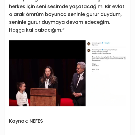
herkes için seni sesimde yaşatacağım. Bir evlat
olarak ömrüm boyunca seninle gurur duydum,
seninle gurur duymaya devam edeceğim.
Hoşça kal babacığım.”
Kaynak: NEFES