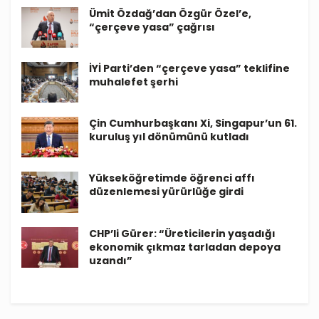
Ümit Özdağ’dan Özgür Özel’e,
“çerçeve yasa” çağrısı
İYİ Parti’den “çerçeve yasa” teklifine
muhalefet şerhi
Çin Cumhurbaşkanı Xi, Singapur’un 61.
kuruluş yıl dönümünü kutladı
Yükseköğretimde öğrenci affı
düzenlemesi yürürlüğe girdi
CHP’li Gürer: “Üreticilerin yaşadığı
ekonomik çıkmaz tarladan depoya
uzandı”