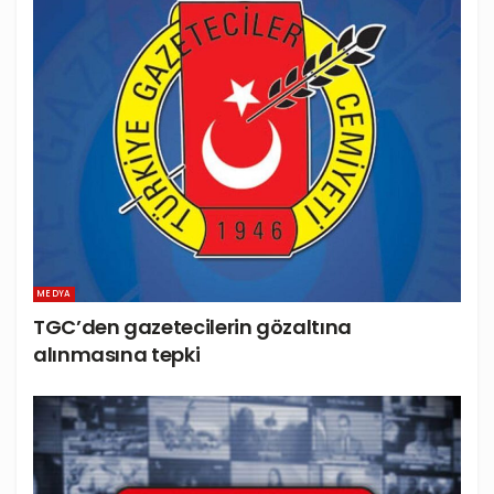
MEDYA
TGC’den gazetecilerin gözaltına
alınmasına tepki