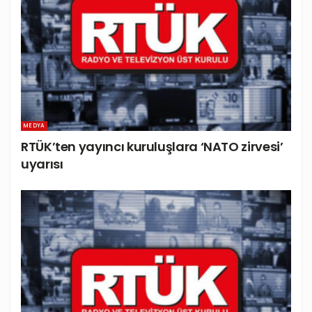
MEDYA
RTÜK’ten yayıncı kuruluşlara ‘NATO zirvesi’
uyarısı