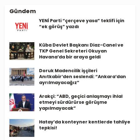
Gündem
YENİ Parti “çerçeve yasa” teklifi için
“ek görüş” yazdı
Küba Devlet Başkanı Diaz-Canel ve
TKP Genel Sekreteri Okuyan
Havana’da bir araya geldi
Doruk Madencilik işçileri
Anıtkabir’den seslendi: “Ankara’dan
ayrılmayacağız”
Arakçi: “ABD, geçici anlaşmayı ihlal
etmeyi sürdürürse görüşme
yapılmayacak”
Hatay’da konteyner kentlerde tahliye
tepkisi!