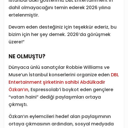
İstanbul’daki gösterimiz DBL Entertainment’ın
dahil olmayacağını temin ederek 2026 yılına
ertelenmiştir.
Devam eden desteğiniz için teşekkür ederiz, bu
bizim için her şey demek. 2026’da görüşmek
üzere!”
NE OLMUŞTU?
Dünyaca ünlü sanatçılar Robbie Williams ve
Muse’un İstanbul konserlerini organize eden
DBL
Entertainment şirketinin sahibi Abdülkadir
Özkan’ın
, Espressolab’i boykot eden gençlere
“vatan haini” dediği paylaşımları ortaya
çıkmıştı.
Özkan’ın eylemcileri hedef alan paylaşımının
ortaya çıkmasının ardından, sosyal medyada