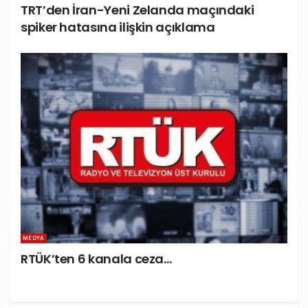
TRT’den İran-Yeni Zelanda maçındaki
spiker hatasına ilişkin açıklama
MEDYA
RTÜK’ten 6 kanala ceza…