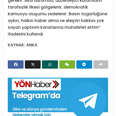
gerekir. Aksi durumda, düzenleyici kurumların
tarafsızlık ilkesi gölgelenir, demokratik
kamuoyu oluşumu zedelenir. Basın özgürlüğüne
aykırı, halkın haber alma ve eleştiri hakkını yok
sayan yaptırım kararlarına muhalefet ettim”
ifadesini kullandı.
KAYNAK: ANKA