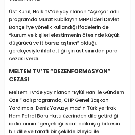
Üst Kurul, Halk TV’de yayınlanan “Açıkça” adlı
programda Murat Kubilay’ın MHP Lideri Devlet
Bahçeli’ye yönelik kullandığı ifadelerin de
“kurum ve kişileri eleştirmenin ötesinde küçük
düşürücü ve itibarsızlaştırıcı” olduğu
gerekçesiyle ihlal ettiği için üst sınırdan para
cezası verdi.
MELTEM TV’TE “DEZENFORMASYON”
CEZASI
Meltem TV’de yayınlanan “Eylül Han İle Gündem
Özel” adlı programda, CHP Genel Başkan
Yardımcısı Deniz Yavuzyılmaz’ın Türkiye-Irak
Ham Petrol Boru Hattı üzerinden dile getirdiği
iddialarının “gerçekliği ispat edilmiş gibi kesin
bir dille ve taraflı bir şekilde izleyici ile