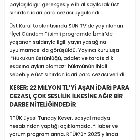
paylaşıldığı” gerekçesiyle ihlal sayılarak üst
sınırdan idari para cezası uygulandı.
Üst Kurul toplantısında SUN TV’de yayınlanan
“İçel Gündemi” isimli programda İzmir’de
yaşanan saldırıyla ilgili yayın yasağına
uyulmaması da görüşüldü. Yayıncı kuruluşa
“Hukukun üstünlüğü, adalet ve tarafsızlık
esasına aykırı olamaz” hükmünün ihlali
sebebiyle üst sınırdan idari para cezası verildi.
KESER: 22 MİLYON TL’Yİ AŞAN İDARİ PARA
CEZASI, ÇOK SESLİLİK İLKESİNE AĞIR BİR
DARBE NİTELİĞİNDEDİR
RTÜK üyesi Tuncay Keser, sosyal medya
hesabından yaptığı açıklamada, “Haber ve
yorum programlarına, RTÜK’ün 2025 yılında