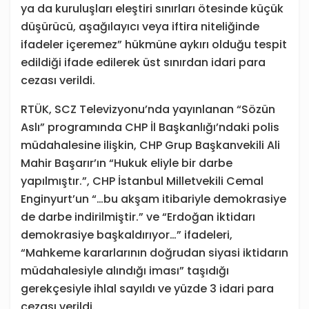
ya da kuruluşları eleştiri sınırları ötesinde küçük
düşürücü, aşağılayıcı veya iftira niteliğinde
ifadeler içeremez” hükmüne aykırı olduğu tespit
edildiği ifade edilerek üst sınırdan idari para
cezası verildi.
RTÜK, SCZ Televizyonu’nda yayınlanan “Sözün
Aslı” programında CHP İl Başkanlığı’ndaki polis
müdahalesine ilişkin, CHP Grup Başkanvekili Ali
Mahir Başarır’ın “Hukuk eliyle bir darbe
yapılmıştır.”, CHP İstanbul Milletvekili Cemal
Enginyurt’un “…bu akşam itibariyle demokrasiye
de darbe indirilmiştir.” ve “Erdoğan iktidarı
demokrasiye başkaldırıyor…” ifadeleri,
“Mahkeme kararlarının doğrudan siyasi iktidarın
müdahalesiyle alındığı iması” taşıdığı
gerekçesiyle ihlal sayıldı ve yüzde 3 idari para
cezası verildi.