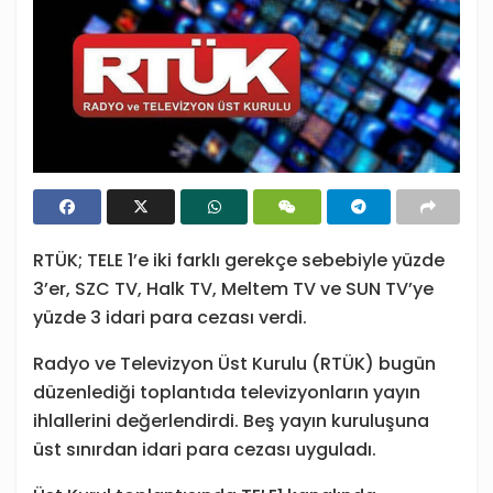
RTÜK; TELE 1’e iki farklı gerekçe sebebiyle yüzde
3’er, SZC TV, Halk TV, Meltem TV ve SUN TV’ye
yüzde 3 idari para cezası verdi.
Radyo ve Televizyon Üst Kurulu (RTÜK) bugün
düzenlediği toplantıda televizyonların yayın
ihlallerini değerlendirdi. Beş yayın kuruluşuna
üst sınırdan idari para cezası uyguladı.