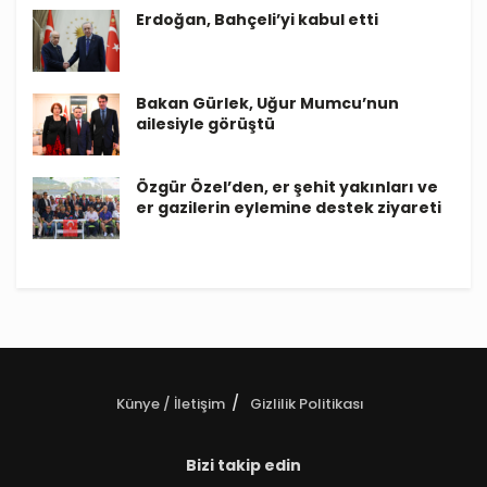
Erdoğan, Bahçeli’yi kabul etti
Bakan Gürlek, Uğur Mumcu’nun
ailesiyle görüştü
Özgür Özel’den, er şehit yakınları ve
er gazilerin eylemine destek ziyareti
Künye / İletişim
Gizlilik Politikası
Bizi takip edin