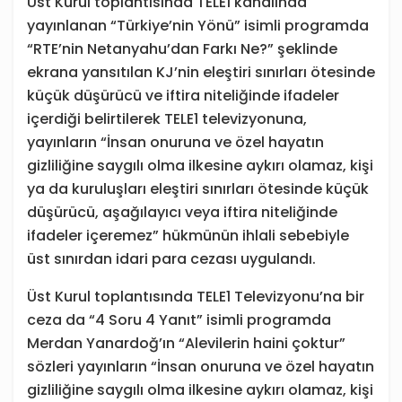
Üst Kurul toplantısında TELE1 kanalında
yayınlanan “Türkiye’nin Yönü” isimli programda
“RTE’nin Netanyahu’dan Farkı Ne?” şeklinde
ekrana yansıtılan KJ’nin eleştiri sınırları ötesinde
küçük düşürücü ve iftira niteliğinde ifadeler
içerdiği belirtilerek TELE1 televizyonuna,
yayınların “İnsan onuruna ve özel hayatın
gizliliğine saygılı olma ilkesine aykırı olamaz, kişi
ya da kuruluşları eleştiri sınırları ötesinde küçük
düşürücü, aşağılayıcı veya iftira niteliğinde
ifadeler içeremez” hükmünün ihlali sebebiyle
üst sınırdan idari para cezası uygulandı.
Üst Kurul toplantısında TELE1 Televizyonu’na bir
ceza da “4 Soru 4 Yanıt” isimli programda
Merdan Yanardoğ’ın “Alevilerin haini çoktur”
sözleri yayınların “İnsan onuruna ve özel hayatın
gizliliğine saygılı olma ilkesine aykırı olamaz, kişi