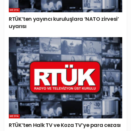
MEDYA
RTÜK’ten yayıncı kuruluşlara ‘NATO zirvesi’
uyarısı
MEDYA
RTÜK’ten Halk TV ve Koza TV’ye para cezası