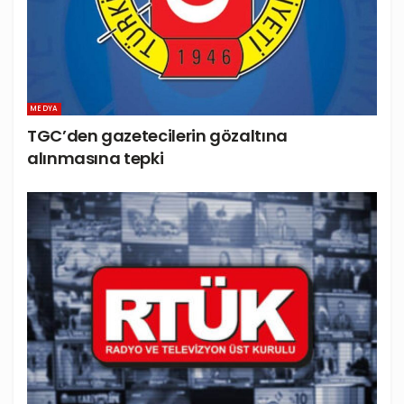
MEDYA
TGC’den gazetecilerin gözaltına
alınmasına tepki