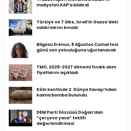
maliyetini KAP’a bildirdi
Türkiye ve 7 ülke, İsrail’in Gazze’deki
saldırılarını kınadı
Bilgesu Erenus, 8 Ağustos Cumartesi
günü son yolculuğuna uğurlanacak
TMO, 2026-2027 dönemi fındık alım
fiyatlarını açıkladı
Köln kentinde 2. Dünya Savaşı’ndan
kalma bomba bulundu
DEM Parti Sözcüsü Doğan’dan
“çerçeve yasa” teklifi
değerlendirmesi