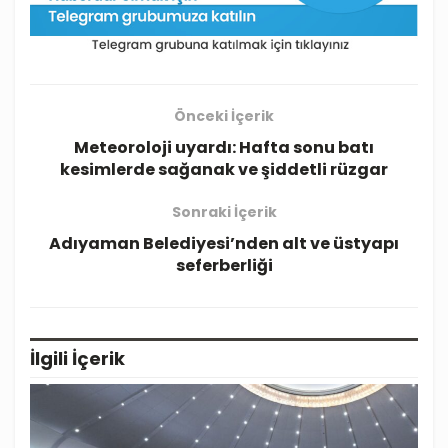
Önceki İçerik
Meteoroloji uyardı: Hafta sonu batı
kesimlerde sağanak ve şiddetli rüzgar
Sonraki İçerik
Adıyaman Belediyesi’nden alt ve üstyapı
seferberliği
İlgili
İçerik