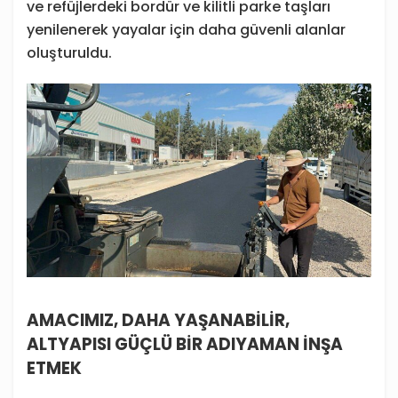
ve refüjlerdeki bordür ve kilitli parke taşları
yenilenerek yayalar için daha güvenli alanlar
oluşturuldu.
AMACIMIZ, DAHA YAŞANABİLİR,
ALTYAPISI GÜÇLÜ BİR ADIYAMAN İNŞA
ETMEK