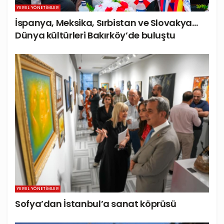
YEREL YÖNETIMLER
İspanya, Meksika, Sırbistan ve Slovakya…
Dünya kültürleri Bakırköy’de buluştu
YEREL YÖNETIMLER
Sofya’dan İstanbul’a sanat köprüsü