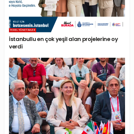
YEREL YÖNETIMLER
İstanbullu en çok yeşil alan projelerine oy
verdi