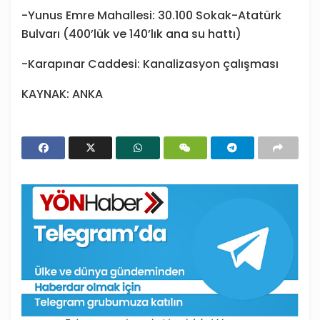
-Yunus Emre Mahallesi: 30.100 Sokak-Atatürk
Bulvarı (400’lük ve 140’lık ana su hattı)
-Karapınar Caddesi: Kanalizasyon çalışması
KAYNAK: ANKA