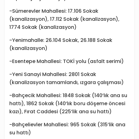
-Sümerevler Mahallesi: 17.106 Sokak
(kanalizasyon), 17.112 Sokak (kanalizasyon),
1774 Sokak (kanalizasyon)
-Yenimahalle: 26.104 Sokak, 26.188 Sokak
(kanalizasyon)
-Esentepe Mahallesi: TOKİ yolu (asfalt serimi)
-Yeni Sanayi Mahallesi: 2801 Sokak
(kanalizasyon tamamlandı, ızgara çalışması)
-Bahçecik Mahallesi: 1848 Sokak (140’lık ana su
hattı), 1862 Sokak (140’lık boru döşeme öncesi
kazı), Fırat Caddesi (225’lik ana su hattı)
-Bahçelievler Mahallesi: 965 Sokak (315’lik ana
su hattı)