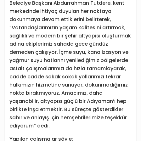
Belediye Başkanı Abdurrahman Tutdere, kent
merkezinde ihtiyaç duyulan her noktaya
dokunmaya devam ettiklerini belirterek,
“Vatandaşlarımızın yaşam kalitesini artırmak,
sağlıklı ve modern bir şehir altyapısı oluşturmak
adına ekiplerimiz sahada gece gündüz
demeden çalışıyor. İçme suyu, kanalizasyon ve
yağmur suyu hatlarını yenilediğimiz bölgelerde
asfalt çalışmalarımızı da hızla tamamlayarak,
cadde cadde sokak sokak yollarımızı tekrar
halkımızın hizmetine sunuyor, dokunmadığımız
nokta bırakmıyoruz. Amacımız, daha
yaşanabilir, altyapısı güçlü bir Adıyaman’ı hep
birlikte inşa etmektir. Bu süreçte gösterdikleri
sabır ve anlayış için hemşehrilerimize teşekkür
ediyorum” dedi.
Yapılan çalışmalar şöyle: