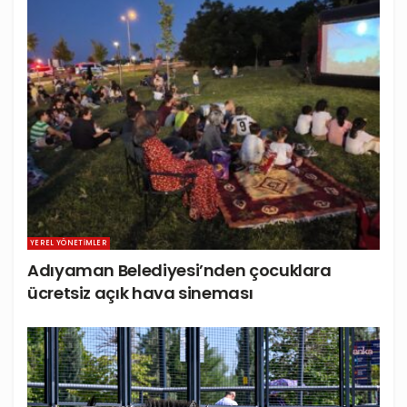
YEREL YÖNETIMLER
Adıyaman Belediyesi’nden çocuklara
ücretsiz açık hava sineması