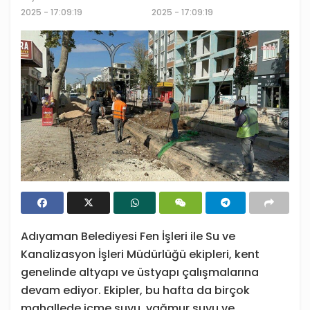
2025 - 17:09:19
2025 - 17:09:19
Adıyaman Belediyesi Fen İşleri ile Su ve
Kanalizasyon İşleri Müdürlüğü ekipleri, kent
genelinde altyapı ve üstyapı çalışmalarına
devam ediyor. Ekipler, bu hafta da birçok
mahallede içme suyu, yağmur suyu ve