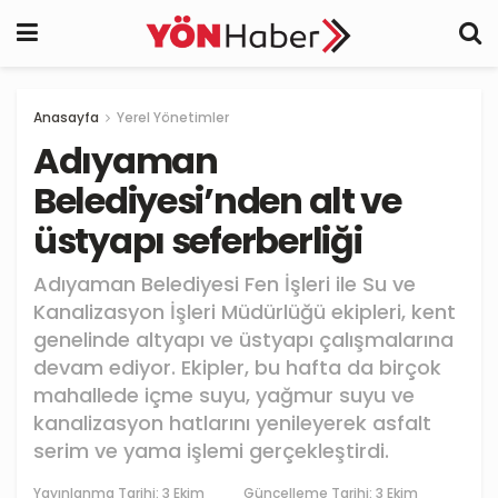
Anasayfa
Yerel Yönetimler
Adıyaman
Belediyesi’nden alt ve
üstyapı seferberliği
Adıyaman Belediyesi Fen İşleri ile Su ve
Kanalizasyon İşleri Müdürlüğü ekipleri, kent
genelinde altyapı ve üstyapı çalışmalarına
devam ediyor. Ekipler, bu hafta da birçok
mahallede içme suyu, yağmur suyu ve
kanalizasyon hatlarını yenileyerek asfalt
serim ve yama işlemi gerçekleştirdi.
Yayınlanma Tarihi:
3 Ekim
Güncelleme Tarihi: 3 Ekim