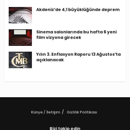
Akdeniz’de 4,1 büyüklüğünde deprem
Sinema salonlarında bu hafta 6 yeni
film vizyona girecek
Yılın 3. Enflasyon Raporu 13 Ağustos’ta
açıklanacak
Künye / İletişim
Gizlilik Politikası
Bizi takip edin