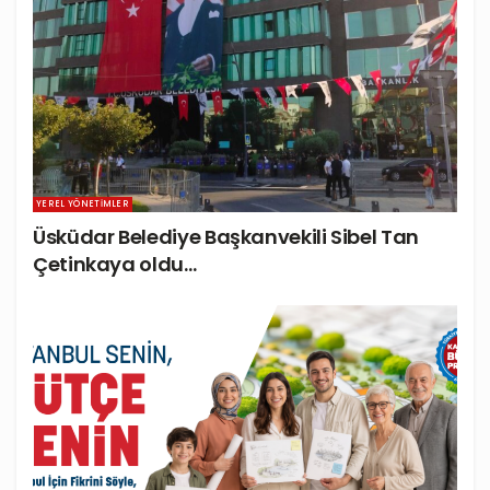
YEREL YÖNETIMLER
Üsküdar Belediye Başkanvekili Sibel Tan
Çetinkaya oldu…