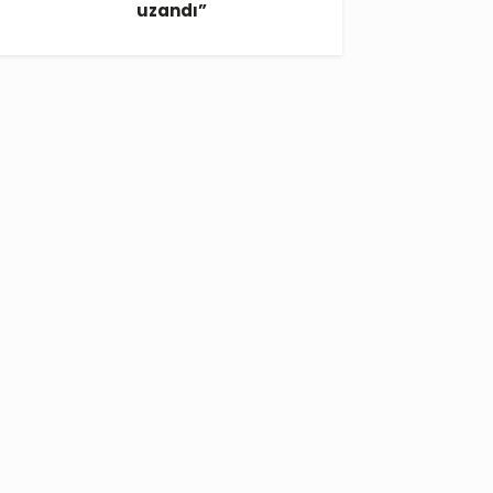
uzandı”