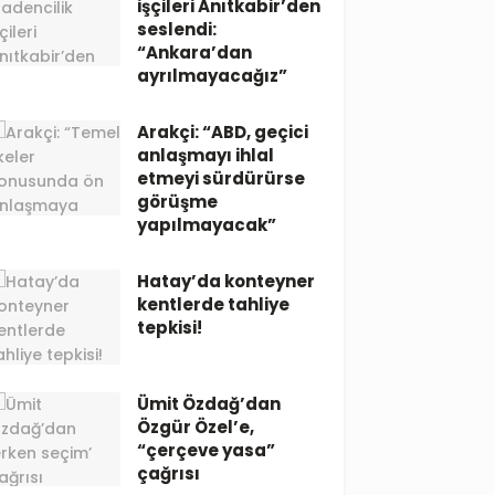
işçileri Anıtkabir’den
seslendi:
“Ankara’dan
ayrılmayacağız”
Arakçi: “ABD, geçici
anlaşmayı ihlal
etmeyi sürdürürse
görüşme
yapılmayacak”
Hatay’da konteyner
kentlerde tahliye
tepkisi!
Ümit Özdağ’dan
Özgür Özel’e,
“çerçeve yasa”
çağrısı