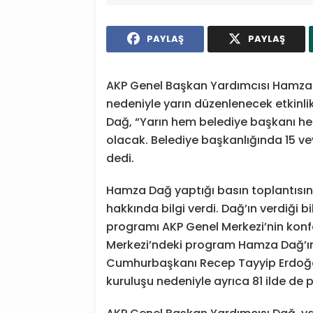
PAYLAŞ
PAYLAŞ
AKP Genel Başkan Yardımcısı Hamza 
nedeniyle yarın düzenlenecek etkinlikl
Dağ, “Yarın hem belediye başkanı hem
olacak. Belediye başkanlığında 15 vey
dedi.
Hamza Dağ yaptığı basın toplantısın
hakkında bilgi verdi. Dağ’ın verdiği 
programı AKP Genel Merkezi’nin kon
Merkezi’ndeki program Hamza Dağ’ı
Cumhurbaşkanı Recep Tayyip Erdoğan 
kuruluşu nedeniyle ayrıca 81 ilde de