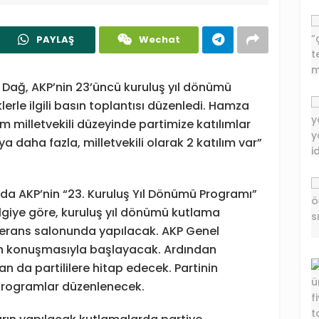
PAYLAŞ
Wechat
Dağ, AKP’nin 23’üncü kuruluş yıl dönümü
erle ilgili basın toplantısı düzenledi. Hamza
 milletvekili düzeyinde partimize katılımlar
a daha fazla, milletvekili olarak 2 katılım var”
da AKP’nin “23. Kuruluş Yıl Dönümü Programı”
bilgiye göre, kuruluş yıl dönümü kutlama
ferans salonunda yapılacak. AKP Genel
n konuşmasıyla başlayacak. Ardından
da partililere hitap edecek. Partinin
 programlar düzenlenecek.