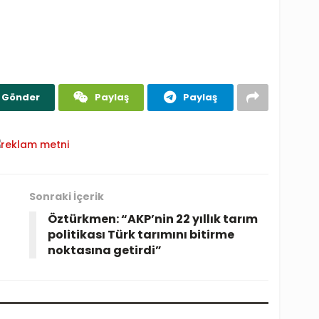
Gönder
Paylaş
Paylaş
Sonraki İçerik
Öztürkmen: “AKP’nin 22 yıllık tarım
politikası Türk tarımını bitirme
noktasına getirdi”