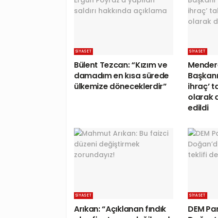
SIYASET
SIYASET
Bülent Tezcan: “Kızım ve
Mendere
damadım en kısa sürede
Başkanı 
ülkemize döneceklerdir”
ihraç’ t
olarak d
edildi
SIYASET
SIYASET
Arıkan: “Açıklanan fındık
DEM Par