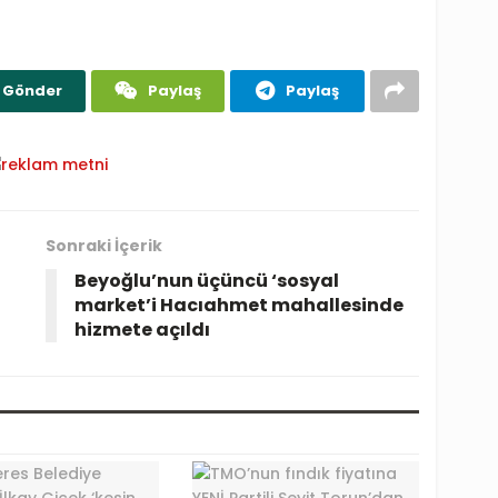
Gönder
Paylaş
Paylaş
Sonraki İçerik
Beyoğlu’nun üçüncü ‘sosyal
market’i Hacıahmet mahallesinde
hizmete açıldı