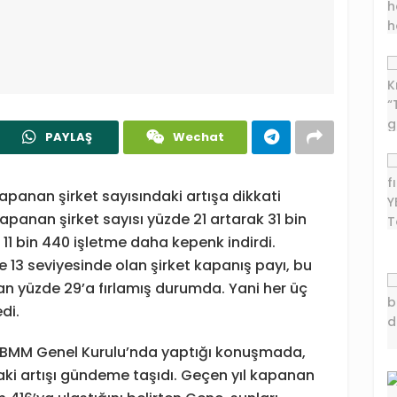
PAYLAŞ
Wechat
kapanan şirket sayısındaki artışa dikkati
apanan şirket sayısı yüzde 21 artarak 31 bin
e 11 bin 440 işletme daha kepenk indirdi.
13 seviyesinde olan şirket kapanış payı, bu
olan yüzde 29’a fırlamış durumda. Yani her üç
di.
, TBMM Genel Kurulu’nda yaptığı konuşmada,
daki artışı gündeme taşıdı. Geçen yıl kapanan