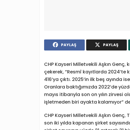
PAYLAŞ
PAYLAŞ
CHP Kayseri Milletvekili Aşkın Genç, 
çekerek, ”Resmî kayıtlarda 2024’te k
416’ya çıktı. 2025’in ilk beş ayında is
Oranlara baktığımızda 2022’de yüzde 
mayıs itibarıyla son on yılın zirvesi 
işletmeden biri ayakta kalamıyor” de
CHP Kayseri Milletvekili Aşkın Genç
son iki yılda kapanan şirket sayısın