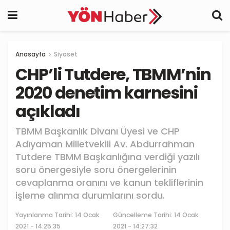
Anasayfa
Siyaset
CHP’li Tutdere, TBMM’nin
2020 denetim karnesini
açıkladı
TBMM Başkanlık Divanı Üyesi ve CHP
Adıyaman Milletvekili Av. Abdurrahman
Tutdere TBMM Başkanlığına verdiği yazılı
soru önergesiyle soru önergelerinin
cevaplanma oranını ve kanun tekliflerinin
işleme alınma durumlarını sordu.
Yayınlanma Tarihi:
14 Ocak
Güncelleme Tarihi: 14 Ocak
2021 - 14:25:35
2021 - 14:27:32