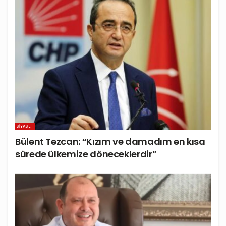
SIYASET
Bülent Tezcan: “Kızım ve damadım en kısa
sürede ülkemize döneceklerdir”