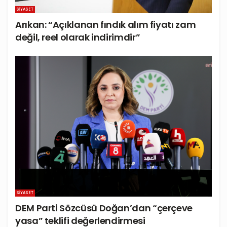
SIYASET
Arıkan: “Açıklanan fındık alım fiyatı zam
değil, reel olarak indirimdir”
SIYASET
DEM Parti Sözcüsü Doğan’dan “çerçeve
yasa” teklifi değerlendirmesi