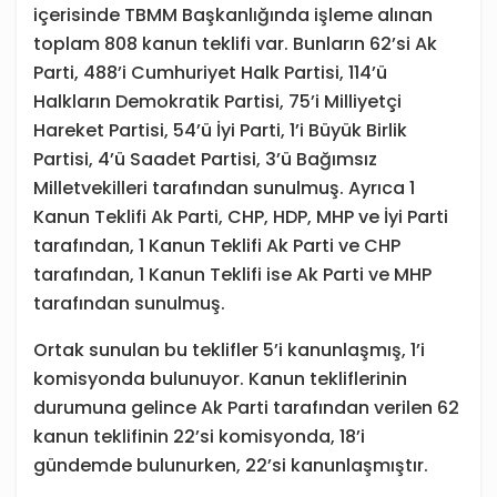
içerisinde TBMM Başkanlığında işleme alınan
toplam 808 kanun teklifi var. Bunların 62’si Ak
Parti, 488’i Cumhuriyet Halk Partisi, 114’ü
Halkların Demokratik Partisi, 75’i Milliyetçi
Hareket Partisi, 54’ü İyi Parti, 1’i Büyük Birlik
Partisi, 4’ü Saadet Partisi, 3’ü Bağımsız
Milletvekilleri tarafından sunulmuş. Ayrıca 1
Kanun Teklifi Ak Parti, CHP, HDP, MHP ve İyi Parti
tarafından, 1 Kanun Teklifi Ak Parti ve CHP
tarafından, 1 Kanun Teklifi ise Ak Parti ve MHP
tarafından sunulmuş.
Ortak sunulan bu teklifler 5’i kanunlaşmış, 1’i
komisyonda bulunuyor. Kanun tekliflerinin
durumuna gelince Ak Parti tarafından verilen 62
kanun teklifinin 22’si komisyonda, 18’i
gündemde bulunurken, 22’si kanunlaşmıştır.