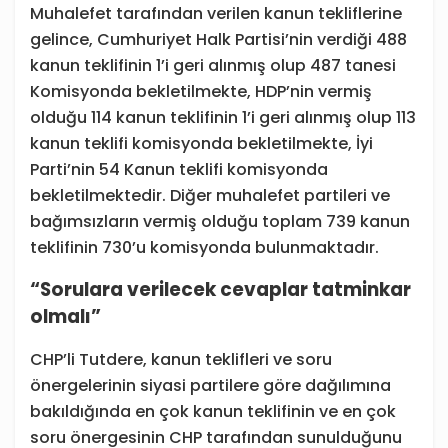
Muhalefet tarafından verilen kanun tekliflerine
gelince, Cumhuriyet Halk Partisi’nin verdiği 488
kanun teklifinin 1’i geri alınmış olup 487 tanesi
Komisyonda bekletilmekte, HDP’nin vermiş
olduğu 114 kanun teklifinin 1’i geri alınmış olup 113
kanun teklifi komisyonda bekletilmekte, İyi
Parti’nin 54 Kanun teklifi komisyonda
bekletilmektedir. Diğer muhalefet partileri ve
bağımsızların vermiş olduğu toplam 739 kanun
teklifinin 730’u komisyonda bulunmaktadır.
“Sorulara verilecek cevaplar tatminkar
olmalı”
CHP’li Tutdere, kanun teklifleri ve soru
önergelerinin siyasi partilere göre dağılımına
bakıldığında en çok kanun teklifinin ve en çok
soru önergesinin CHP tarafından sunulduğunu