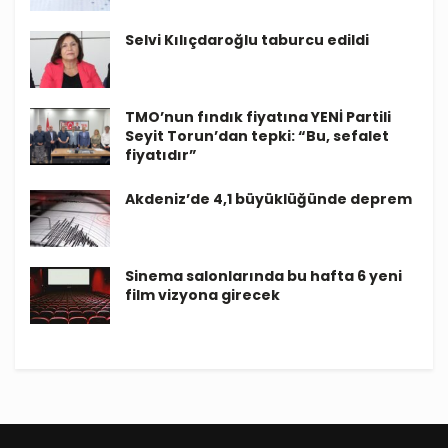
Selvi Kılıçdaroğlu taburcu edildi
TMO’nun fındık fiyatına YENİ Partili
Seyit Torun’dan tepki: “Bu, sefalet
fiyatıdır”
Akdeniz’de 4,1 büyüklüğünde deprem
Sinema salonlarında bu hafta 6 yeni
film vizyona girecek