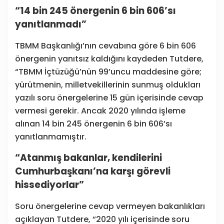
“14 bin 245 önergenin 6 bin 606’sı
yanıtlanmadı”
TBMM Başkanlığı’nın cevabına göre 6 bin 606
önergenin yanıtsız kaldığını kaydeden Tutdere,
“TBMM İçtüzüğü’nün 99’uncu maddesine göre;
yürütmenin, milletvekillerinin sunmuş oldukları
yazılı soru önergelerine 15 gün içerisinde cevap
vermesi gerekir. Ancak 2020 yılında işleme
alınan 14 bin 245 önergenin 6 bin 606’sı
yanıtlanmamıştır.
“Atanmış bakanlar, kendilerini
Cumhurbaşkanı’na karşı görevli
hissediyorlar”
Soru önergelerine cevap vermeyen bakanlıkları
açıklayan Tutdere, “2020 yılı içerisinde soru