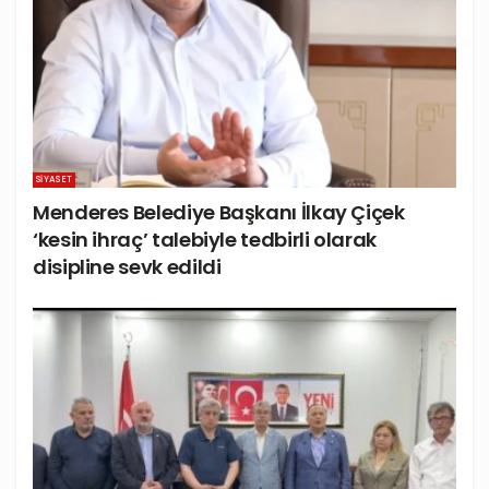
SIYASET
Menderes Belediye Başkanı İlkay Çiçek
‘kesin ihraç’ talebiyle tedbirli olarak
disipline sevk edildi