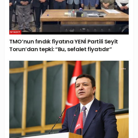
SIYASET
TMO’nun fındık fiyatına YENİ Partili Seyit
Torun’dan tepki: “Bu, sefalet fiyatıdır”