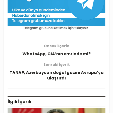
Önceki İçerik
WhatsApp, CIA’nın emrinde mi?
Sonraki İçerik
TANAP, Azerbaycan doğal gazını Avrupa’ya
ulaştırdı
İlgili
İçerik