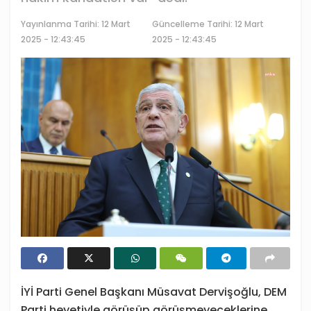
Yayınlanma Tarihi:
12 Mart
Güncelleme Tarihi: 12 Mart
2025 - 12:43:45
2025 - 12:43:45
İYİ Parti Genel Başkanı Müsavat Dervişoğlu, DEM
Parti heyetiyle görüşüp görüşmeyeceklerine