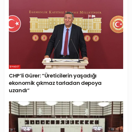
SIYASET
CHP’li Gürer: “Üreticilerin yaşadığı
ekonomik çıkmaz tarladan depoya
uzandı”