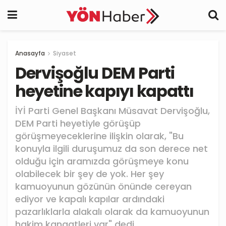
Anasayfa
Siyaset
Dervişoğlu DEM Parti
heyetine kapıyı kapattı
İYİ Parti Genel Başkanı Müsavat Dervişoğlu,
DEM Parti heyetiyle görüşüp
görüşmeyeceklerine ilişkin olarak, "Bu
konuyla ilgili duruşumuz da son derece net
olduğu için aramızda görüşmeye konu
olabilecek bir şey de yok. Her şey
kamuoyunun gözünün önünde cereyan
ediyor ve kapalı kapılar ardındaki
pazarlıklarla alakalı olarak da kamuoyunun
hakim kanaatleri var" dedi.