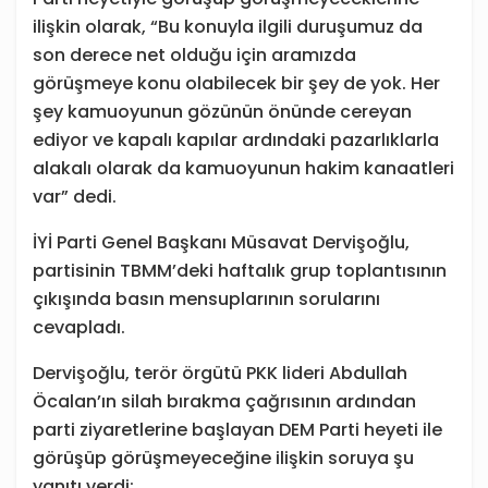
ilişkin olarak, “Bu konuyla ilgili duruşumuz da
son derece net olduğu için aramızda
görüşmeye konu olabilecek bir şey de yok. Her
şey kamuoyunun gözünün önünde cereyan
ediyor ve kapalı kapılar ardındaki pazarlıklarla
alakalı olarak da kamuoyunun hakim kanaatleri
var” dedi.
İYİ Parti Genel Başkanı Müsavat Dervişoğlu,
partisinin TBMM’deki haftalık grup toplantısının
çıkışında basın mensuplarının sorularını
cevapladı.
Dervişoğlu, terör örgütü PKK lideri Abdullah
Öcalan’ın silah bırakma çağrısının ardından
parti ziyaretlerine başlayan DEM Parti heyeti ile
görüşüp görüşmeyeceğine ilişkin soruya şu
yanıtı verdi: