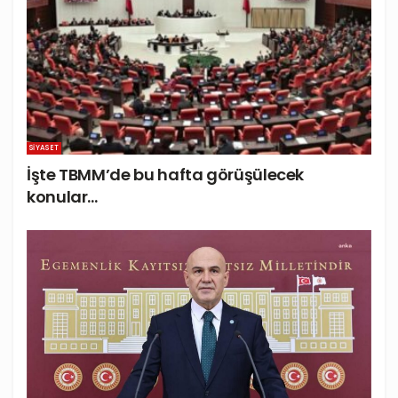
SIYASET
İşte TBMM’de bu hafta görüşülecek
konular…