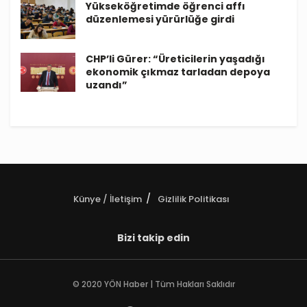
Yükseköğretimde öğrenci affı
düzenlemesi yürürlüğe girdi
CHP’li Gürer: “Üreticilerin yaşadığı
ekonomik çıkmaz tarladan depoya
uzandı”
Künye / İletişim
Gizlilik Politikası
Bizi takip edin
© 2020 YÖN Haber | Tüm Hakları Saklıdır