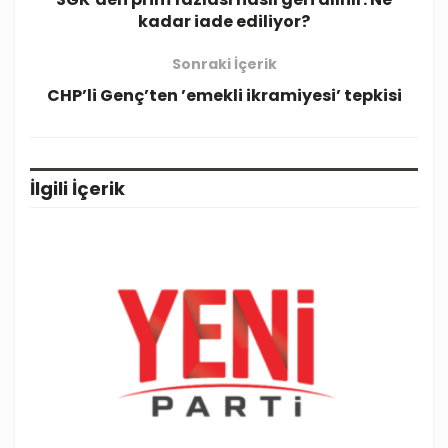
kadar iade ediliyor?
Sonraki İçerik
CHP’li Genç’ten ’emekli ikramiyesi’ tepkisi
İlgili
İçerik