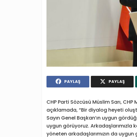
PAYLAŞ
PAYLAŞ
CHP Parti Sözcüsü Müslim Sarı, CHP MY
açıklamada, “Bir diyalog heyeti oluşt
Sayın Genel Başkan’ın uygun gördüğü
uygun görüyoruz. Arkadaşlarımızla 
yöneten arkadaşlarımızın da uygun gö