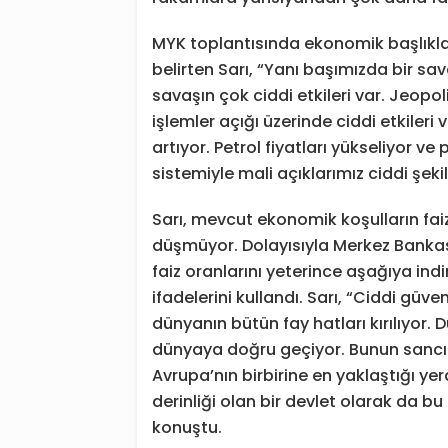
MYK toplantısında ekonomik başlıkları
belirten Sarı, “Yanı başımızda bir s
savaşın çok ciddi etkileri var. Jeopoliti
işlemler açığı üzerinde ciddi etkileri
artıyor. Petrol fiyatları yükseliyor ve 
sistemiyle mali açıklarımız ciddi şeki
Sarı, mevcut ekonomik koşulların faiz 
düşmüyor. Dolayısıyla Merkez Bank
faiz oranlarını yeterince aşağıya ind
ifadelerini kullandı. Sarı, “Ciddi güv
dünyanın bütün fay hatları kırılıyor.
dünyaya doğru geçiyor. Bunun sancıla
Avrupa’nın birbirine en yaklaştığı ye
derinliği olan bir devlet olarak da b
konuştu.