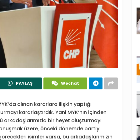
PAYLAŞ
Wechat
K’da alınan kararlara ilişkin yaptığı
urmayı kararlaştırdık. Yani MYK’nın içinden
 arkadaşlarımızla bir heyet oluşturmayı
konuşmak üzere, önceki dönemde partiyi
recekleri isimler varsa, bu arkadaşlarımızın