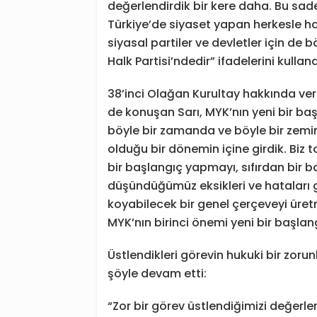
değerlendirdik bir kere daha. Bu sadec
Türkiye’de siyaset yapan herkesle ha
siyasal partiler ve devletler için de 
Halk Partisi’ndedir” ifadelerini kulland
38’inci Olağan Kurultay hakkında veri
de konuşan Sarı, MYK’nın yeni bir baş
böyle bir zamanda ve böyle bir zemind
olduğu bir dönemin içine girdik. Biz 
bir başlangıç yapmayı, sıfırdan bir 
düşündüğümüz eksikleri ve hataları g
koyabilecek bir genel çerçeveyi üret
MYK’nın birinci önemi yeni bir başlan
Üstlendikleri görevin hukuki bir zorun
şöyle devam etti:
“Zor bir görev üstlendiğimizi değerlen