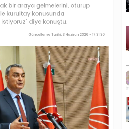
rak bir araya gelmelerini, oturup
 ile kurultay konusunda
istiyoruz" diye konuştu.
Güncelleme Tarihi: 3 Haziran 2026 - 17:31:30