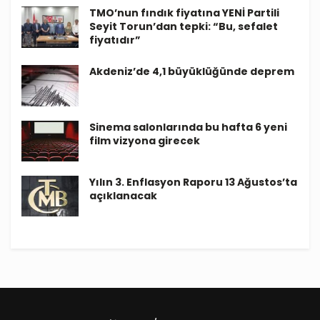
TMO’nun fındık fiyatına YENİ Partili
Seyit Torun’dan tepki: “Bu, sefalet
fiyatıdır”
Akdeniz’de 4,1 büyüklüğünde deprem
Sinema salonlarında bu hafta 6 yeni
film vizyona girecek
Yılın 3. Enflasyon Raporu 13 Ağustos’ta
açıklanacak