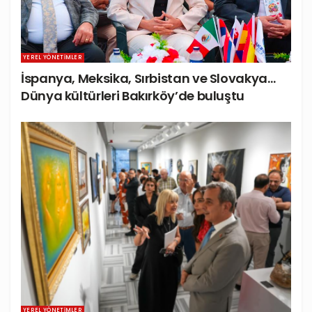
YEREL YÖNETIMLER
İspanya, Meksika, Sırbistan ve Slovakya…
Dünya kültürleri Bakırköy’de buluştu
YEREL YÖNETIMLER