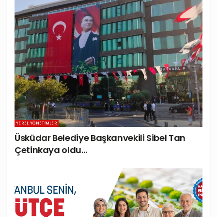
YEREL YÖNETIMLER
Üsküdar Belediye Başkanvekili Sibel Tan
Çetinkaya oldu…