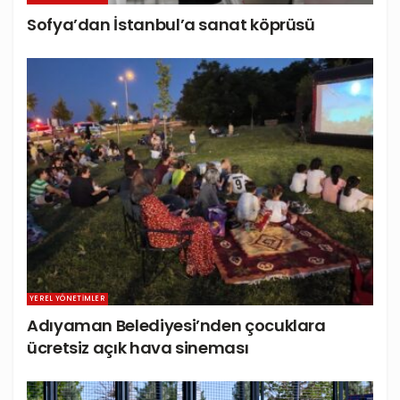
Sofya’dan İstanbul’a sanat köprüsü
YEREL YÖNETIMLER
Adıyaman Belediyesi’nden çocuklara
ücretsiz açık hava sineması