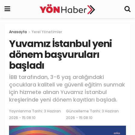
Anasayfa
Yerel Yönetimler
Yuvamız İstanbul yeni
dönem başvuruları
başladı
İBB tarafından, 3-6 yaş aralığındaki
çocuklara kaliteli ve güvenli eğitim sunmak
için hizmete alınan Yuvamız İstanbul
kreşlerinde yeni dönem kayıtları başladı.
Yayınlanma Tarihi:
3 Haziran
Güncelleme Tarihi: 3 Haziran
2026 - 15:08:10
2026 - 15:08:10