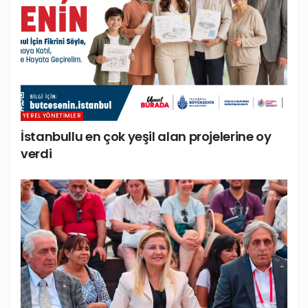
YEREL YÖNETIMLER
İstanbullu en çok yeşil alan projelerine oy
verdi