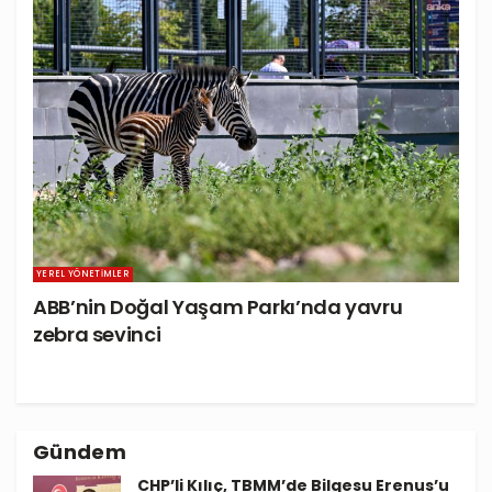
YEREL YÖNETIMLER
ABB’nin Doğal Yaşam Parkı’nda yavru
zebra sevinci
Gündem
CHP’li Kılıç, TBMM’de Bilgesu Erenus’u