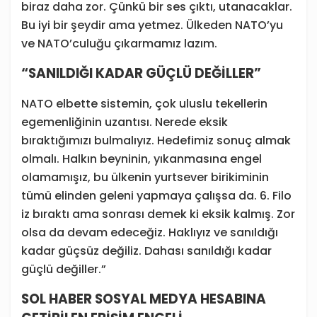
biraz daha zor. Çünkü bir ses çıktı, utanacaklar.
Bu iyi bir şeydir ama yetmez. Ülkeden NATO’yu
ve NATO’culuğu çıkarmamız lazım.
“SANILDIĞI KADAR GÜÇLÜ DEĞİLLER”
NATO elbette sistemin, çok uluslu tekellerin
egemenliğinin uzantısı. Nerede eksik
bıraktığımızı bulmalıyız. Hedefimiz sonuç almak
olmalı. Halkın beyninin, yıkanmasına engel
olamamışız, bu ülkenin yurtsever birikiminin
tümü elinden geleni yapmaya çalışsa da. 6. Filo
iz bıraktı ama sonrası demek ki eksik kalmış. Zor
olsa da devam edeceğiz. Haklıyız ve sanıldığı
kadar güçsüz değiliz. Dahası sanıldığı kadar
güçlü değiller.”
SOL HABER SOSYAL MEDYA HESABINA