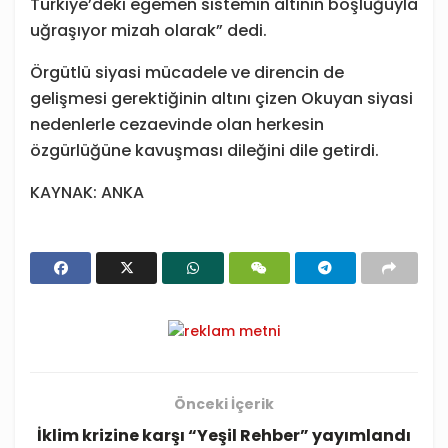
Türkiye’deki egemen sistemin altının boşluğuyla
uğraşıyor mizah olarak” dedi.
Örgütlü siyasi mücadele ve direncin de
gelişmesi gerektiğinin altını çizen Okuyan siyasi
nedenlerle cezaevinde olan herkesin
özgürlüğüne kavuşması dileğini dile getirdi.
KAYNAK: ANKA
Önceki İçerik
İklim krizine karşı “Yeşil Rehber” yayımlandı