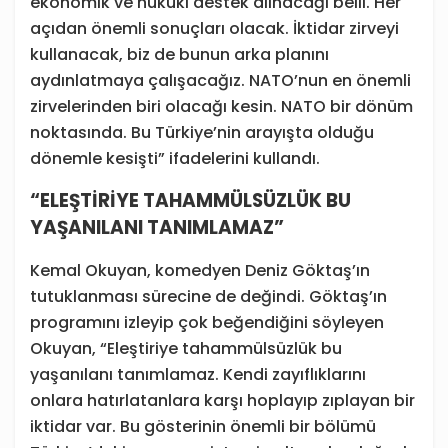
ekonomik ve hukuki destek alınacağı belli. Her
açıdan önemli sonuçları olacak. İktidar zirveyi
kullanacak, biz de bunun arka planını
aydınlatmaya çalışacağız. NATO’nun en önemli
zirvelerinden biri olacağı kesin. NATO bir dönüm
noktasında. Bu Türkiye’nin arayışta olduğu
dönemle kesişti” ifadelerini kullandı.
“ELEŞTİRİYE TAHAMMÜLSÜZLÜK BU
YAŞANILANI TANIMLAMAZ”
Kemal Okuyan, komedyen Deniz Göktaş’ın
tutuklanması sürecine de değindi. Göktaş’ın
programını izleyip çok beğendiğini söyleyen
Okuyan, “Eleştiriye tahammülsüzlük bu
yaşanılanı tanımlamaz. Kendi zayıflıklarını
onlara hatırlatanlara karşı hoplayıp zıplayan bir
iktidar var. Bu gösterinin önemli bir bölümü