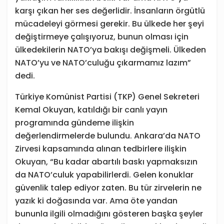
karşı çıkan her ses değerlidir. İnsanların örgütlü
mücadeleyi görmesi gerekir. Bu ülkede her şeyi
değiştirmeye çalışıyoruz, bunun olması için
ülkedekilerin NATO’ya bakışı değişmeli. Ülkeden
NATO’yu ve NATO’culuğu çıkarmamız lazım”
dedi.
Türkiye Komünist Partisi (TKP) Genel Sekreteri
Kemal Okuyan, katıldığı bir canlı yayın
programında gündeme ilişkin
değerlendirmelerde bulundu. Ankara’da NATO
Zirvesi kapsamında alınan tedbirlere ilişkin
Okuyan, “Bu kadar abartılı baskı yapmaksızın
da NATO’culuk yapabilirlerdi. Gelen konuklar
güvenlik talep ediyor zaten. Bu tür zirvelerin ne
yazık ki doğasında var. Ama öte yandan
bununla ilgili olmadığını gösteren başka şeyler