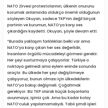
NATO Zirvesi protestolarının, ülkenin onurunu
korumak anlamında oldukça önemli olduğunun
söyleyen Okuyan, sadece TKP’nin değil birçok
partinin ve kurumun, NATO’ya karşı ses
çıkardığını kaydetti. Okuyan, şöyle devam etti:
“Burada yaklaşım farklılıkları belki var ama
NATO’ya karşı çıkan her ses değerlidir,
İnsanların örgütlü mücadeleyi görmesi gerekir.
Her şeyi susturmaya çalışıyorlar. Türkiye o
noktaya gelmedi ama eylem eninde sonunda
araçtır. Bu ülkede her şeyi değiştirmeye
çalışıyoruz, bunun olması için ülkedekilerin
NATO’ya bakışı değişmeli. Çoğaltmak
gerekiyor. Biz TKP olarak küçük başarılarla
avunmayız, işimiz çok. Ama bu kadar kolay
NATO’culuk yapılamamalıydı. Tabii şimdi işleri