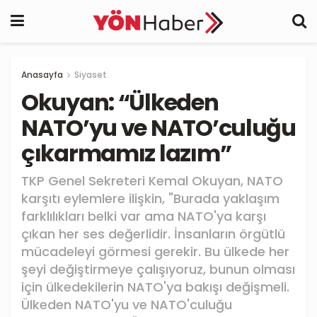
Anasayfa
Siyaset
Okuyan: “Ülkeden
NATO’yu ve NATO’culuğu
çıkarmamız lazım”
TKP Genel Sekreteri Kemal Okuyan, NATO
karşıtı eylemlere ilişkin, "Burada yaklaşım
farklılıkları belki var ama NATO'ya karşı
çıkan her ses değerlidir. İnsanların örgütlü
mücadeleyi görmesi gerekir. Bu ülkede her
şeyi değiştirmeye çalışıyoruz, bunun olması
için ülkedekilerin NATO'ya bakışı değişmeli.
Ülkeden NATO'yu ve NATO'culuğu