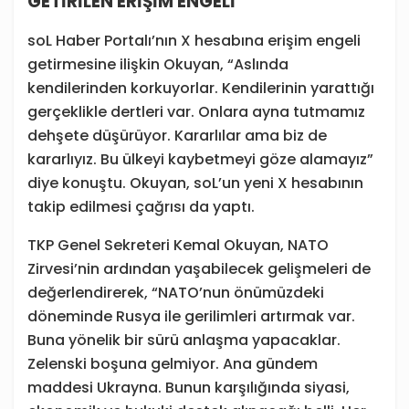
GETİRİLEN ERİŞİM ENGELİ
soL Haber Portalı’nın X hesabına erişim engeli
getirmesine ilişkin Okuyan, “Aslında
kendilerinden korkuyorlar. Kendilerinin yarattığı
gerçeklikle dertleri var. Onlara ayna tutmamız
dehşete düşürüyor. Kararlılar ama biz de
kararlıyız. Bu ülkeyi kaybetmeyi göze alamayız”
diye konuştu. Okuyan, soL’un yeni X hesabının
takip edilmesi çağrısı da yaptı.
TKP Genel Sekreteri Kemal Okuyan, NATO
Zirvesi’nin ardından yaşabilecek gelişmeleri de
değerlendirerek, “NATO’nun önümüzdeki
döneminde Rusya ile gerilimleri artırmak var.
Buna yönelik bir sürü anlaşma yapacaklar.
Zelenski boşuna gelmiyor. Ana gündem
maddesi Ukrayna. Bunun karşılığında siyasi,