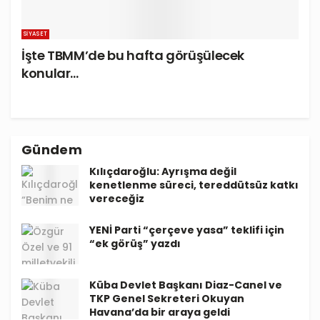
SIYASET
İşte TBMM’de bu hafta görüşülecek
konular…
Gündem
Kılıçdaroğlu: Ayrışma değil
kenetlenme süreci, tereddütsüz katkı
vereceğiz
YENİ Parti “çerçeve yasa” teklifi için
“ek görüş” yazdı
Küba Devlet Başkanı Diaz-Canel ve
TKP Genel Sekreteri Okuyan
Havana’da bir araya geldi