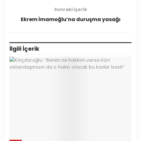
Sonraki İçerik
Ekrem İmamoğlu’na duruşma yasağı
İlgili
İçerik