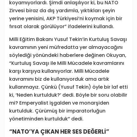
koyamıyorlardı. Şimdi anlaşılıyor ki, bu NATO
Zirvesi biraz da dış yardımla, yıktıkları şeyin
yerine yenisini, AKP Türkiyesi’ni koymak için bir
fırsat olarak görülüyor” ifadelerini kullandı.
Milli Eğitim Bakanı Yusuf Tekin’in Kurtuluş Savaşı
kavramının yeni müfredatta yer almayacağını
söylediği yönündeki haberlere değinen Okuyan,
“Kurtuluş Savaşı ile Milli Mücadele kavramlarını
karşı karşıya kullanıyorlar. Milli Mücadele
kavramını biz de kullanıyorduk ama artık
kullanmayız. Çünkü (Yusuf Tekin) öyle bir laf etti
ki, ‘Neden kurtulduk?’ dedi. Böyle bir soru olabilir
mi? Emperyalist işgalden ve monarşiden
kurtulduk. Çürümüş bir imparatorluğun
yönetiminden kurtulduk” dedi.
“NATO’YA ÇIKAN HER SES DEĞERLİ”