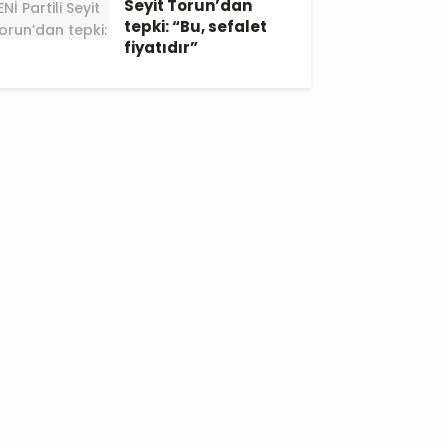
Seyit Torun’dan
tepki: “Bu, sefalet
fiyatıdır”