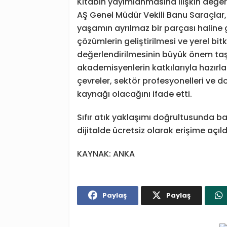
Kitabın yayımlanmasına ilişkin değe
AŞ Genel Müdür Vekili Banu Saraçlar, i
yaşamın ayrılmaz bir parçası haline ge
çözümlerin geliştirilmesi ve yerel bitki
değerlendirilmesinin büyük önem taş
akademisyenlerin katkılarıyla hazırl
çevreler, sektör profesyonelleri ve d
kaynağı olacağını ifade etti.
Sıfır atık yaklaşımı doğrultusunda ba
dijitalde ücretsiz olarak erişime açıld
KAYNAK: ANKA
Paylaş
Paylaş