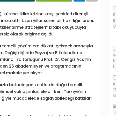
 küresel iklim krizine karşı şehirleri dirençli
imza attı. Uzun yıllar süren bir hazırlığın ürünü
itkilendirme Stratejileri” kitabı okuyucuyla
tsiz olarak erişime açıldı.
a temelli çözümlere dikkati çekmek amacıyla
im Değişikliğinde Peyzaj ve Bitkilendirme
ımlandı. Editörlüğünü Prof. Dr. Cengiz Acar’ın
elerden 25 akademisyen ve araştırmacının
sel makale yer alıyor.
hızla betonlaşan kentlerde doğa temelli
msel yaklaşımları ele alırken, Türkiye’nin
şikliğiyle mücadelede sağlayabileceği katkıları