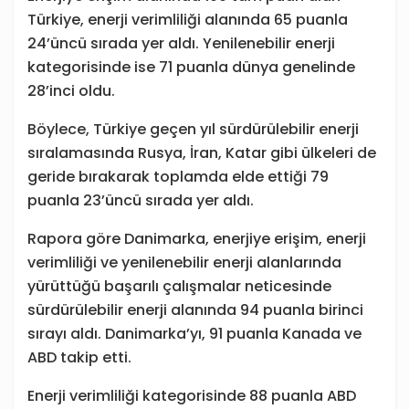
Türkiye, enerji verimliliği alanında 65 puanla
24’üncü sırada yer aldı. Yenilenebilir enerji
kategorisinde ise 71 puanla dünya genelinde
28’inci oldu.
Böylece, Türkiye geçen yıl sürdürülebilir enerji
sıralamasında Rusya, İran, Katar gibi ülkeleri de
geride bırakarak toplamda elde ettiği 79
puanla 23’üncü sırada yer aldı.
Rapora göre Danimarka, enerjiye erişim, enerji
verimliliği ve yenilenebilir enerji alanlarında
yürüttüğü başarılı çalışmalar neticesinde
sürdürülebilir enerji alanında 94 puanla birinci
sırayı aldı. Danimarka’yı, 91 puanla Kanada ve
ABD takip etti.
Enerji verimliliği kategorisinde 88 puanla ABD