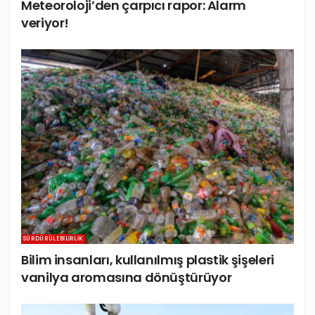
Meteoroloji’den çarpıcı rapor: Alarm
veriyor!
SÜRDÜRÜLEBILIRLIK
Bilim insanları, kullanılmış plastik şişeleri
vanilya aromasına dönüştürüyor