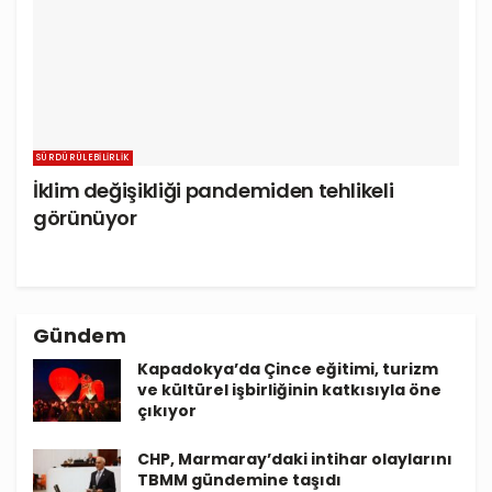
SÜRDÜRÜLEBILIRLIK
İklim değişikliği pandemiden tehlikeli
görünüyor
Gündem
Kapadokya’da Çince eğitimi, turizm
ve kültürel işbirliğinin katkısıyla öne
çıkıyor
CHP, Marmaray’daki intihar olaylarını
TBMM gündemine taşıdı