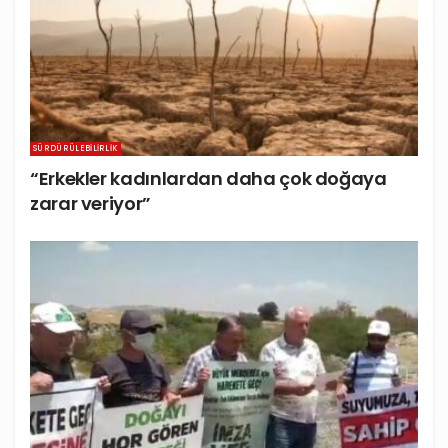
SÜRDÜRÜLEBILIRLIK
“Erkekler kadınlardan daha çok doğaya
zarar veriyor”