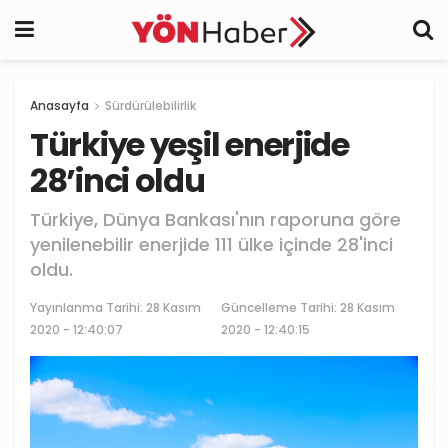
Anasayfa
Sürdürülebilirlik
Türkiye yeşil enerjide
28’inci oldu
Türkiye, Dünya Bankası'nın raporuna göre
yenilenebilir enerjide 111 ülke içinde 28'inci
oldu.
Yayınlanma Tarihi:
28 Kasım
Güncelleme Tarihi: 28 Kasım
2020 - 12:40:07
2020 - 12:40:15