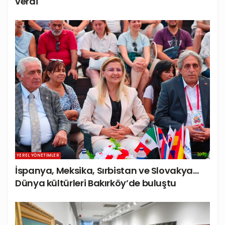
verdi
YEREL YÖNETIMLER
İspanya, Meksika, Sırbistan ve Slovakya…
Dünya kültürleri Bakırköy’de buluştu