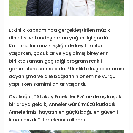
Etkinlik kapsamında gerçekleştirilen müzik
dinletisi vatandaşlardan yoğun ilgi gördü.
Katılımcılar müzik eşliğinde keyifli anlar
yaşarken, çocuklar ve yaş almış bireylerin
birlikte zaman geçirdiği program renkli
görüntülere sahne oldu. Etkinlikte kuşaklar arası
dayanışma ve aile bağlarının önemine vurgu
yapılırken samimi anlar yaşandı.
Ovalıoğlu, “Ataköy Emekliler Evi’mizde üç kuşak
bir araya geldik, Anneler Günü’müzü kutladık.
Annelerimiz; hayatın en güçlü bağı, en güvenli
limanımızdır” ifadelerini kullandı.