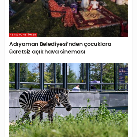
YEREL YÖNETIMLER
Adıyaman Belediyesi’nden çocuklara
ücretsiz açık hava sineması