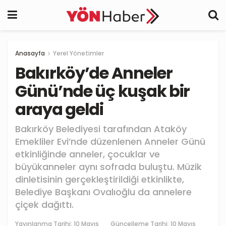
Anasayfa
Yerel Yönetimler
Bakırköy’de Anneler
Günü’nde üç kuşak bir
araya geldi
Bakırköy Belediyesi tarafından Ataköy
Emekliler Evi’nde düzenlenen Anneler Günü
etkinliğinde anneler, çocuklar ve
büyükanneler aynı sofrada buluştu. Müzik
dinletisinin gerçekleştirildiği etkinlikte,
Belediye Başkanı Ovalıoğlu da annelere
çiçek dağıttı.
Yayınlanma Tarihi:
10 Mayıs
Güncelleme Tarihi: 10 Mayıs