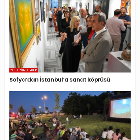
YEREL YÖNETIMLER
Sofya’dan İstanbul’a sanat köprüsü