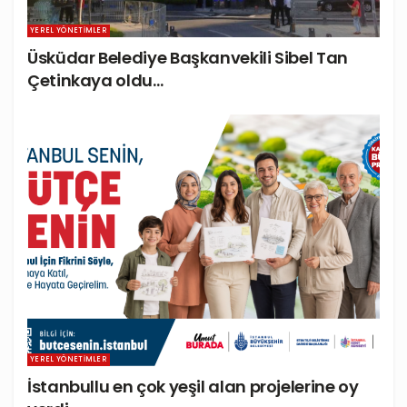
YEREL YÖNETIMLER
Üsküdar Belediye Başkanvekili Sibel Tan
Çetinkaya oldu…
YEREL YÖNETIMLER
İstanbullu en çok yeşil alan projelerine oy