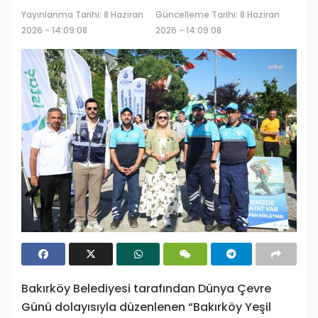
Yayınlanma Tarihi:
8 Haziran
Güncelleme Tarihi: 8 Haziran
2026 - 14:09:08
2026 - 14:09:08
Bakırköy Belediyesi tarafından Dünya Çevre
Günü dolayısıyla düzenlenen “Bakırköy Yeşil