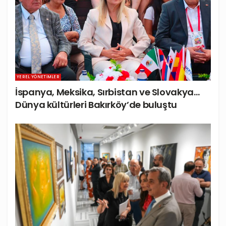
YEREL YÖNETIMLER
İspanya, Meksika, Sırbistan ve Slovakya…
Dünya kültürleri Bakırköy’de buluştu