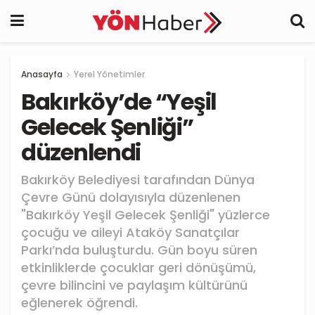
Anasayfa
Yerel Yönetimler
Bakırköy’de “Yeşil
Gelecek Şenliği”
düzenlendi
Bakırköy Belediyesi tarafından Dünya
Çevre Günü dolayısıyla düzenlenen
"Bakırköy Yeşil Gelecek Şenliği" yüzlerce
çocuğu ve aileyi Ataköy Sanatçılar
Parkı’nda buluşturdu. Gün boyu süren
etkinliklerde çocuklar geri dönüşümü,
çevre bilincini ve paylaşım kültürünü
eğlenerek öğrendi.