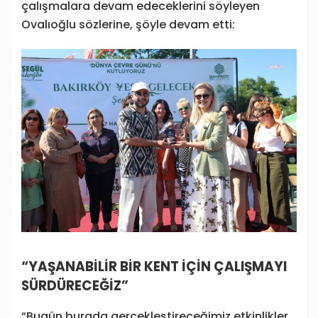
çalışmalara devam edeceklerini söyleyen
Ovalıoğlu sözlerine, şöyle devam etti:
“YAŞANABİLİR BİR KENT İÇİN ÇALIŞMAYI
SÜRDÜRECEĞİZ”
“Bugün burada gerçekleştireceğimiz etkinlikler,