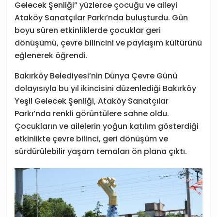
Gelecek Şenliği” yüzlerce çocuğu ve aileyi
Ataköy Sanatçılar Parkı’nda buluşturdu. Gün
boyu süren etkinliklerde çocuklar geri
dönüşümü, çevre bilincini ve paylaşım kültürünü
eğlenerek öğrendi.
Bakırköy Belediyesi’nin Dünya Çevre Günü
dolayısıyla bu yıl ikincisini düzenlediği Bakırköy
Yeşil Gelecek Şenliği, Ataköy Sanatçılar
Parkı’nda renkli görüntülere sahne oldu.
Çocukların ve ailelerin yoğun katılım gösterdiği
etkinlikte çevre bilinci, geri dönüşüm ve
sürdürülebilir yaşam temaları ön plana çıktı.