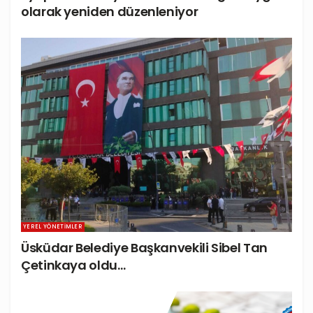
olarak yeniden düzenleniyor
YEREL YÖNETIMLER
Üsküdar Belediye Başkanvekili Sibel Tan
Çetinkaya oldu…