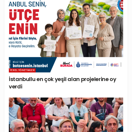
YEREL YÖNETIMLER
İstanbullu en çok yeşil alan projelerine oy
verdi