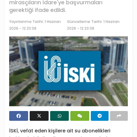
mirasçıların İdare'ye başvurmaları
gerektiği ifade edildi.
Yayınlanma Tarihi:
1 Haziran
Güncelleme Tarihi: 1 Haziran
2026 - 12:23:08
2026 - 12:23:08
İSKİ, vefat eden kişilere ait su abonelikleri