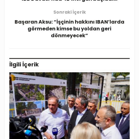
Sonraki İçerik
Başaran Aksu: “İşçinin hakkını IBAN’larda
görmeden kimse bu yoldan geri
dönmeyecek”
İlgili
İçerik