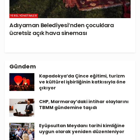
YEREL YÖNETIMLER
Adıyaman Belediyesi’nden çocuklara
ücretsiz açık hava sineması
Gündem
Kapadokya’da Çince eğitimi, turizm
ve kültürel işbirliğinin katkısıyla öne
çıkıyor
CHP, Marmaray’daki intihar olaylarını
TBMM gündemine taşıdı
Eyüpsultan Meydanı tarihi kimliğine
uygun olarak yeniden düzenleniyor