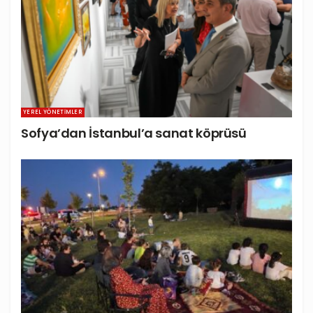
YEREL YÖNETIMLER
Sofya’dan İstanbul’a sanat köprüsü