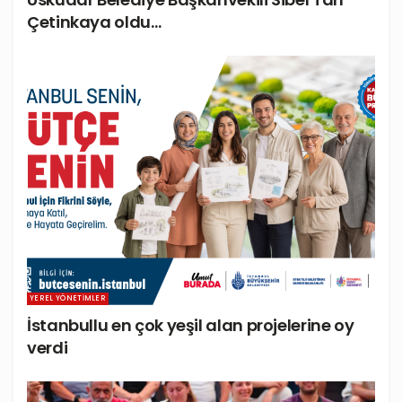
Çetinkaya oldu…
YEREL YÖNETIMLER
İstanbullu en çok yeşil alan projelerine oy
verdi