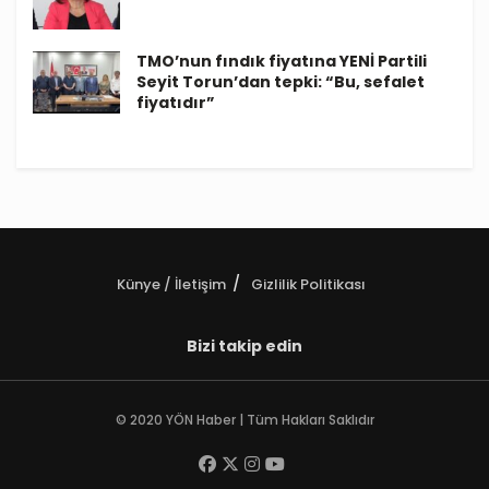
TMO’nun fındık fiyatına YENİ Partili
Seyit Torun’dan tepki: “Bu, sefalet
fiyatıdır”
Künye / İletişim
Gizlilik Politikası
Bizi takip edin
© 2020 YÖN Haber | Tüm Hakları Saklıdır