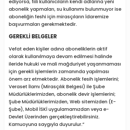
ediyorsa, fiili kullanıcıların kendi adlarına yeni
abonelik yapmaları, su kullanımı bulunmuyor ise
aboneliğin feshi için mirasçıların İdaremize
başvurmaları gerekmektedir.
GEREKLİ BELGELER
Vefat eden kişiler adına aboneliklerin aktif
olarak kullanılmaya devam edilmesi halinde
ileride hukuki ve mali mağduriyet yaşanmaması
için gerekli işlemlerin zamanında yapılması
önem arz etmektedir. Abonelik fesih işlemlerini;
Veraset İlamı (Mirasçılık Belgesi) ile Şube
Müdürlüklerimizden, abonelik devir işlemlerini;
Şube Müdürlüklerimizden, Web sitemizden (E-
Şube), Mobil İSKİ uygulamamızdan veya e-
Devlet Üzerinden gerçekleştirebilirsiniz.
Kamuoyuna saygıyla duyurulur.”