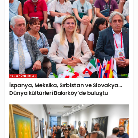
YEREL YÖNETIMLER
İspanya, Meksika, Sırbistan ve Slovakya…
Dünya kültürleri Bakırköy’de buluştu