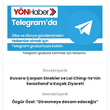
Önceki İçerik
Duvara Çarpan Sinekler ve Lai Ching-te’nin
Swaziland’a Kaçak Ziyareti
Sonraki İçerik
Özgür Özel: “Direnmeye devam edeceğiz”