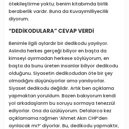
ötekileştirme yoktu; benim kitabımda birlik
beraberlik vardır. Buna da Kuvayımilliyecilik
diyorum.
“DEDİKODULARA” CEVAP VERDİ
Benimle ilgili aylardır bir dedikodu yayılıyor.
Aslında herkes gerçeği biliyor en başta da
kimseyi ayırmadan herkese söylüyorum, en
başta da bunu üreten insanlar biliyor dedikodu
olduğunu. Siyasetin dedikodudan öte bir şey
olmadığını düşünüyorlar ama yanılıyorlar.
Siyaset dedikodu değildir. Artık ben açıklama
yapmaktan yoruldum. Bazen bakıyorum kendi
yol arkadaşlarım bu soruyu sormaya tenezzül
ediyorlar. Ona da üzülüyorum. Defalarca kez
açıklamama rağmen ‘Ahmet Akın CHP’den
ayrılacak mı?’ diyorlar. Bu, dedikodu yapmaktır,