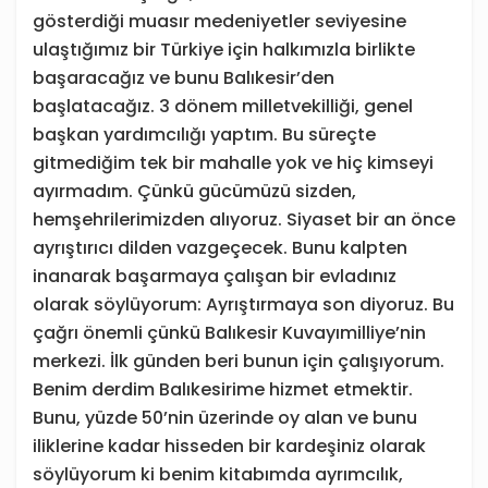
gösterdiği muasır medeniyetler seviyesine
ulaştığımız bir Türkiye için halkımızla birlikte
başaracağız ve bunu Balıkesir’den
başlatacağız. 3 dönem milletvekilliği, genel
başkan yardımcılığı yaptım. Bu süreçte
gitmediğim tek bir mahalle yok ve hiç kimseyi
ayırmadım. Çünkü gücümüzü sizden,
hemşehrilerimizden alıyoruz. Siyaset bir an önce
ayrıştırıcı dilden vazgeçecek. Bunu kalpten
inanarak başarmaya çalışan bir evladınız
olarak söylüyorum: Ayrıştırmaya son diyoruz. Bu
çağrı önemli çünkü Balıkesir Kuvayımilliye’nin
merkezi. İlk günden beri bunun için çalışıyorum.
Benim derdim Balıkesirime hizmet etmektir.
Bunu, yüzde 50’nin üzerinde oy alan ve bunu
iliklerine kadar hisseden bir kardeşiniz olarak
söylüyorum ki benim kitabımda ayrımcılık,