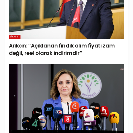
SIYASET
Arıkan: “Açıklanan fındık alım fiyatı zam
değil, reel olarak indirimdir”