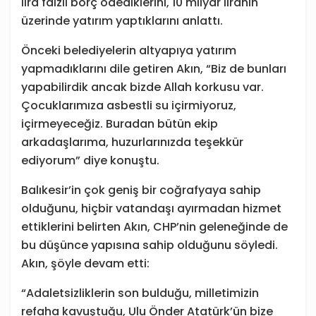
lira faizli borç ödediklerini, 10 milyar liranın
üzerinde yatırım yaptıklarını anlattı.
Önceki belediyelerin altyapıya yatırım
yapmadıklarını dile getiren Akın, “Biz de bunları
yapabilirdik ancak bizde Allah korkusu var.
Çocuklarımıza asbestli su içirmiyoruz,
içirmeyeceğiz. Buradan bütün ekip
arkadaşlarıma, huzurlarınızda teşekkür
ediyorum” diye konuştu.
Balıkesir’in çok geniş bir coğrafyaya sahip
olduğunu, hiçbir vatandaşı ayırmadan hizmet
ettiklerini belirten Akın, CHP’nin geleneğinde de
bu düşünce yapısına sahip olduğunu söyledi.
Akın, şöyle devam etti:
“Adaletsizliklerin son bulduğu, milletimizin
refaha kavuştuğu, Ulu Önder Atatürk’ün bize