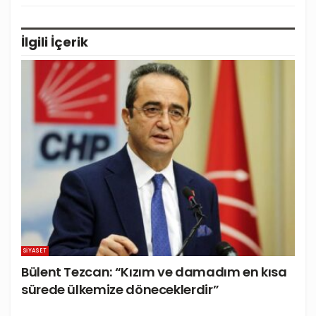
İlgili
İçerik
SIYASET
Bülent Tezcan: “Kızım ve damadım en kısa
sürede ülkemize döneceklerdir”