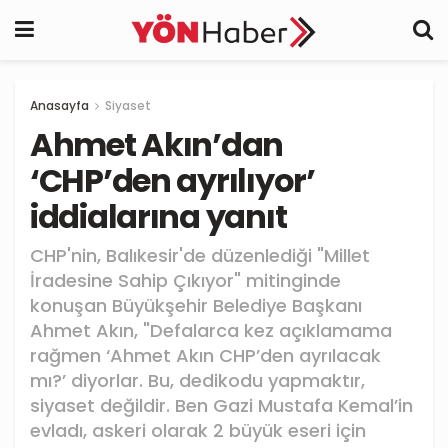
Anasayfa
Siyaset
Ahmet Akın’dan
‘CHP’den ayrılıyor’
iddialarına yanıt
CHP'nin, Balıkesir'de düzenlediği "Millet
İradesine Sahip Çıkıyor" mitinginde
konuşan Büyükşehir Belediye Başkanı
Ahmet Akın, "Defalarca kez açıklamama
rağmen ‘Ahmet Akın CHP’den ayrılacak
mı?’ diyorlar. Bu, dedikodu yapmaktır,
siyaset değildir. Ben Gazi Mustafa Kemal’in
evladı, askeri olarak 2 büyük eseri için