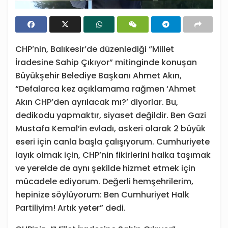
CHP’nin, Balıkesir’de düzenlediği “Millet
İradesine Sahip Çıkıyor” mitinginde konuşan
Büyükşehir Belediye Başkanı Ahmet Akın,
“Defalarca kez açıklamama rağmen ‘Ahmet
Akın CHP’den ayrılacak mı?’ diyorlar. Bu,
dedikodu yapmaktır, siyaset değildir. Ben Gazi
Mustafa Kemal’in evladı, askeri olarak 2 büyük
eseri için canla başla çalışıyorum. Cumhuriyete
layık olmak için, CHP’nin fikirlerini halka taşımak
ve yerelde de aynı şekilde hizmet etmek için
mücadele ediyorum. Değerli hemşehrilerim,
hepinize söylüyorum: Ben Cumhuriyet Halk
Partiliyim! Artık yeter” dedi.