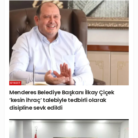
SIYASET
Menderes Belediye Başkanı İlkay Çiçek
‘kesin ihraç’ talebiyle tedbirli olarak
disipline sevk edildi