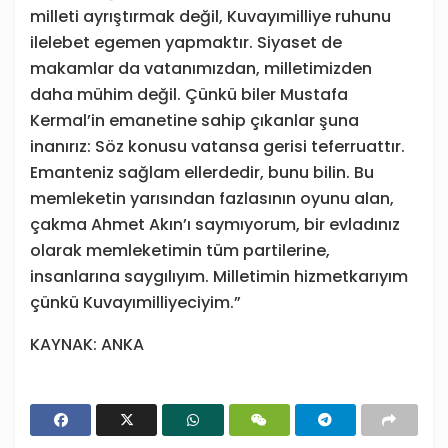
milleti ayrıştırmak değil, Kuvayımilliye ruhunu
ilelebet egemen yapmaktır. Siyaset de
makamlar da vatanımızdan, milletimizden
daha mühim değil. Çünkü biler Mustafa
Kermal’in emanetine sahip çıkanlar şuna
inanırız: Söz konusu vatansa gerisi teferruattır.
Emanteniz sağlam ellerdedir, bunu bilin. Bu
memleketin yarısından fazlasının oyunu alan,
çakma Ahmet Akın’ı saymıyorum, bir evladınız
olarak memleketimin tüm partilerine,
insanlarına saygılıyım. Milletimin hizmetkarıyım
çünkü Kuvayımilliyeciyim.”
KAYNAK: ANKA