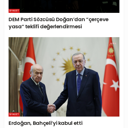
SIYASET
DEM Parti Sözcüsü Doğan’dan “çerçeve
yasa” teklifi değerlendirmesi
SIYASET
Erdoğan, Bahçeli’yi kabul etti