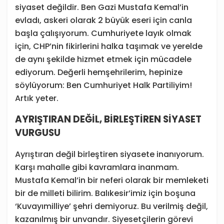
siyaset değildir. Ben Gazi Mustafa Kemal’in
evladı, askeri olarak 2 büyük eseri için canla
başla çalışıyorum. Cumhuriyete layık olmak
için, CHP’nin fikirlerini halka taşımak ve yerelde
de aynı şekilde hizmet etmek için mücadele
ediyorum. Değerli hemşehrilerim, hepinize
söylüyorum: Ben Cumhuriyet Halk Partiliyim!
Artık yeter.
AYRIŞTIRAN DEĞİL, BİRLEŞTİREN SİYASET
VURGUSU
Ayrıştıran değil birleştiren siyasete inanıyorum.
Karşı mahalle gibi kavramlara inanmam.
Mustafa Kemal’in bir neferi olarak bir memleketi
bir de milleti bilirim. Balıkesir’imiz için boşuna
‘Kuvayımilliye’ şehri demiyoruz. Bu verilmiş değil,
kazanılmış bir unvandır. Siyesetçilerin görevi