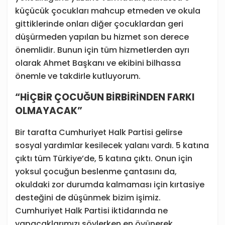
küçücük çocukları mahcup etmeden ve okula
gittiklerinde onları diğer çocuklardan geri
düşürmeden yapılan bu hizmet son derece
önemlidir. Bunun için tüm hizmetlerden ayrı
olarak Ahmet Başkanı ve ekibini bilhassa
önemle ve takdirle kutluyorum.
“HİÇBİR ÇOCUĞUN BİRBİRİNDEN FARKI
OLMAYACAK”
Bir tarafta Cumhuriyet Halk Partisi gelirse
sosyal yardımlar kesilecek yalanı vardı. 5 katına
çıktı tüm Türkiye’de, 5 katına çıktı. Onun için
yoksul çocuğun beslenme çantasını da,
okuldaki zor durumda kalmaması için kırtasiye
desteğini de düşünmek bizim işimiz.
Cumhuriyet Halk Partisi iktidarında ne
yapacaklarımızı söylerken en övünerek