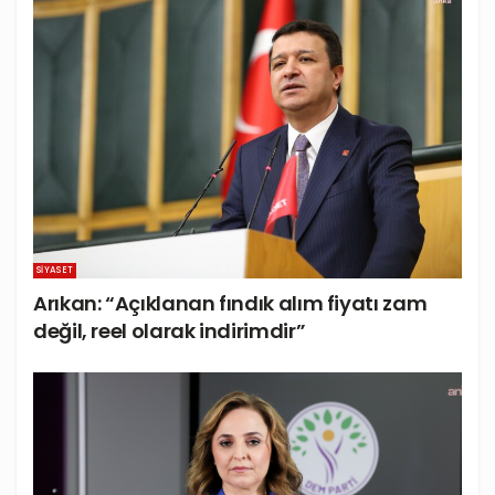
SIYASET
Arıkan: “Açıklanan fındık alım fiyatı zam
değil, reel olarak indirimdir”