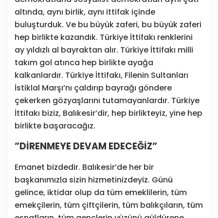
altında, aynı birlik, aynı ittifak içinde
buluşturduk. Ve bu büyük zaferi, bu büyük zaferi
hep birlikte kazandık. Türkiye İttifakı renklerini
ay yıldızlı al bayraktan alır. Türkiye İttifakı milli
takım gol atınca hep birlikte ayağa
kalkanlardır. Türkiye İttifakı, Filenin Sultanları
İstiklal Marşı’nı çaldırıp bayrağı göndere
çekerken gözyaşlarını tutamayanlardır. Türkiye
İttifakı biziz, Balıkesir’dir, hep birlikteyiz, yine hep
birlikte başaracağız.
”DİRENMEYE DEVAM EDECEĞİZ”
Emanet bizdedir. Balıkesir’de her bir
başkanımızla sizin hizmetinizdeyiz. Günü
gelince, iktidar olup da tüm emeklilerin, tüm
emekçilerin, tüm çiftçilerin, tüm balıkçıların, tüm
esnafların, tüm gençlerin yüzünü güldürene