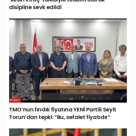
disipline sevk edildi
SIYASET
TMO’nun fındık fiyatına YENİ Partili Seyit
Torun’dan tepki: “Bu, sefalet fiyatıdır”