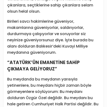
çıkanlara, seçtiklerine sahip çıkanlara selam
olsun helal olsun.
Birileri savcı hakimlerine güveniyor,
makamlarına güveniyorlar, saldırıyorlar,
durdurmaya çalışıyorlar ve soruyorlar siz
neyinize güveniyorsunuz diye. İşte burada bu
alanı dolduran Balıkesir’deki Kuvayi Milliye
meydanına güveniyorum.
“ATATÜRK’ÜN EMANETİNE SAHİP
ÇIKMAYA GELİYORUZ”
Bu meydanda bu meydanın yarısıyla
yetinenlere, bu meydanı hiçbir zaman böyle
görmeyenlere söylüyorum: Bu meydanı
dolduran Özgür Özel değildir. Bu meydanı bu
hale getiren Cumhuriyet Halk Partisi değildir. Bu