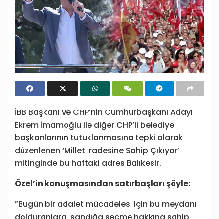
İBB Başkanı ve CHP’nin Cumhurbaşkanı Adayı
Ekrem İmamoğlu ile diğer CHP’li belediye
başkanlarının tutuklanmasına tepki olarak
düzenlenen ‘Millet İradesine Sahip Çıkıyor’
mitinginde bu haftaki adres Balıkesir.
Özel’in konuşmasından satırbaşları şöyle:
”Bugün bir adalet mücadelesi için bu meydanı
dolduranlara, sandığa seçme hakkına sahip