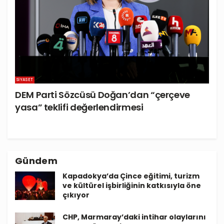
SIYASET
DEM Parti Sözcüsü Doğan’dan “çerçeve
yasa” teklifi değerlendirmesi
Gündem
Kapadokya’da Çince eğitimi, turizm
ve kültürel işbirliğinin katkısıyla öne
çıkıyor
CHP, Marmaray’daki intihar olaylarını