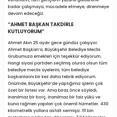
kadar çalışmaya, mücadele etmeye, direnmeye
devam edeceğiz.
“AHMET BAŞKAN TAKDİRLE
KUTLUYORUM”
Ahmet Akın 25 aydır gece gündüz çalışıyor.
Ahmet Başkan’a, Büyükşehir Belediye Meclis
Grubumuza emekleri için teşekkür ediyorum.
Hangi siyasi partiden seçilmiş olursa olsun tüm
belediye meclis üyelerini, tüm belediye
başkanlarını bir kez daha tebrik ediyorum.
Önümde, Büyükşehir’de yaptığımız işlerin çok
özet bir listesi var. Ama biraz önce söyledi,
inanılmaz bir borç, inanılmaz bir faiz yükü ve
buna rağmen yapılan çok önemli hizmetler. 430
kilometrelik yollara asfalt sermişiz. 111 bin