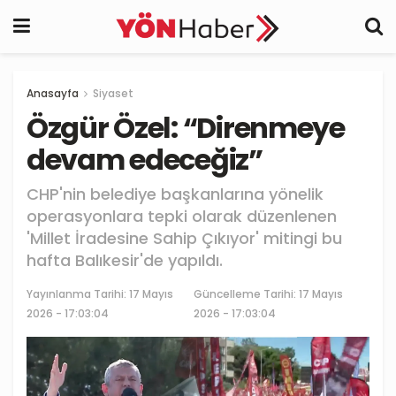
Anasayfa
Siyaset
Özgür Özel: “Direnmeye
devam edeceğiz”
CHP'nin belediye başkanlarına yönelik
operasyonlara tepki olarak düzenlenen
'Millet İradesine Sahip Çıkıyor' mitingi bu
hafta Balıkesir'de yapıldı.
Yayınlanma Tarihi:
17 Mayıs
Güncelleme Tarihi: 17 Mayıs
2026 - 17:03:04
2026 - 17:03:04