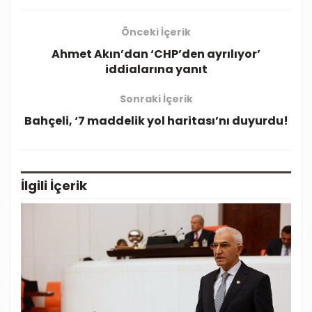
Önceki İçerik
Ahmet Akın’dan ‘CHP’den ayrılıyor’
iddialarına yanıt
Sonraki İçerik
Bahçeli, ‘7 maddelik yol haritası’nı duyurdu!
İlgili
İçerik