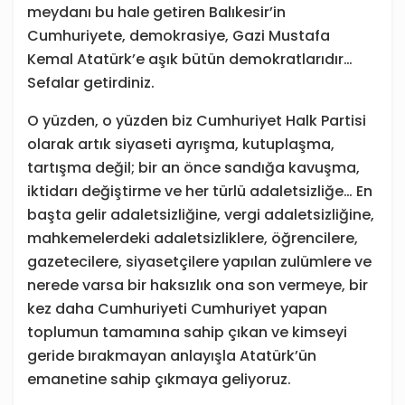
meydanı bu hale getiren Balıkesir’in
Cumhuriyete, demokrasiye, Gazi Mustafa
Kemal Atatürk’e aşık bütün demokratlarıdır…
Sefalar getirdiniz.
O yüzden, o yüzden biz Cumhuriyet Halk Partisi
olarak artık siyaseti ayrışma, kutuplaşma,
tartışma değil; bir an önce sandığa kavuşma,
iktidarı değiştirme ve her türlü adaletsizliğe… En
başta gelir adaletsizliğine, vergi adaletsizliğine,
mahkemelerdeki adaletsizliklere, öğrencilere,
gazetecilere, siyasetçilere yapılan zulümlere ve
nerede varsa bir haksızlık ona son vermeye, bir
kez daha Cumhuriyeti Cumhuriyet yapan
toplumun tamamına sahip çıkan ve kimseyi
geride bırakmayan anlayışla Atatürk’ün
emanetine sahip çıkmaya geliyoruz.