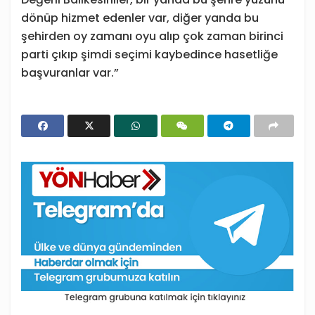
dönüp hizmet edenler var, diğer yanda bu
şehirden oy zamanı oyu alıp çok zaman birinci
parti çıkıp şimdi seçimi kaybedince hasetliğe
başvuranlar var.”