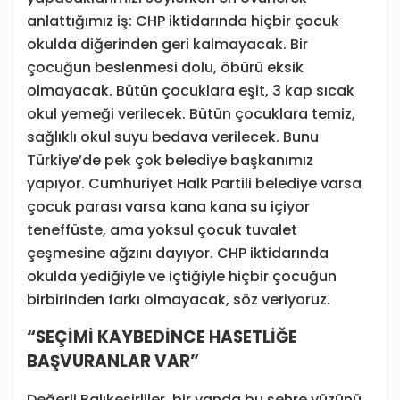
anlattığımız iş: CHP iktidarında hiçbir çocuk
okulda diğerinden geri kalmayacak. Bir
çocuğun beslenmesi dolu, öbürü eksik
olmayacak. Bütün çocuklara eşit, 3 kap sıcak
okul yemeği verilecek. Bütün çocuklara temiz,
sağlıklı okul suyu bedava verilecek. Bunu
Türkiye’de pek çok belediye başkanımız
yapıyor. Cumhuriyet Halk Partili belediye varsa
çocuk parası varsa kana kana su içiyor
teneffüste, ama yoksul çocuk tuvalet
çeşmesine ağzını dayıyor. CHP iktidarında
okulda yediğiyle ve içtiğiyle hiçbir çocuğun
birbirinden farkı olmayacak, söz veriyoruz.
“SEÇİMİ KAYBEDİNCE HASETLİĞE
BAŞVURANLAR VAR”
Değerli Balıkesirliler, bir yanda bu şehre yüzünü