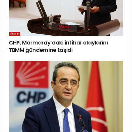
SIYASET
CHP, Marmaray’daki intihar olaylarını
TBMM gündemine taşıdı