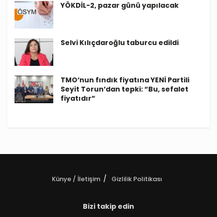
YÖKDİL-2, pazar günü yapılacak
Selvi Kılıçdaroğlu taburcu edildi
TMO’nun fındık fiyatına YENİ Partili
Seyit Torun’dan tepki: “Bu, sefalet
fiyatıdır”
Künye / İletişim
Gizlilik Politikası
Bizi takip edin