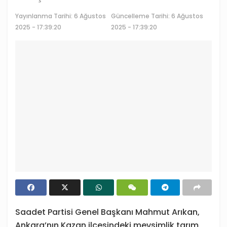
Yayınlanma Tarihi:
6 Ağustos
Güncelleme Tarihi: 6 Ağustos
2025 - 17:39:20
2025 - 17:39:20
Saadet Partisi Genel Başkanı Mahmut Arıkan,
Ankara’nın Kazan ilçesindeki mevsimlik tarım