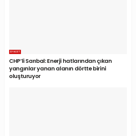
SIYASET
CHP’li Sarıbal: Enerji hatlarından çıkan
yangınlar yanan alanın dörtte birini
oluşturuyor