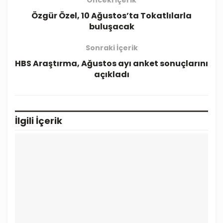
Önceki İçerik
Özgür Özel, 10 Ağustos’ta Tokatlılarla
buluşacak
Sonraki İçerik
HBS Araştırma, Ağustos ayı anket sonuçlarını
açıkladı
İlgili
İçerik