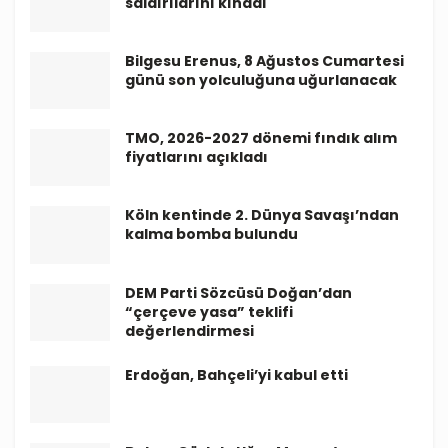
saldırılarını kınadı
Bilgesu Erenus, 8 Ağustos Cumartesi
günü son yolculuğuna uğurlanacak
TMO, 2026-2027 dönemi fındık alım
fiyatlarını açıkladı
Köln kentinde 2. Dünya Savaşı’ndan
kalma bomba bulundu
DEM Parti Sözcüsü Doğan’dan
“çerçeve yasa” teklifi
değerlendirmesi
Erdoğan, Bahçeli’yi kabul etti