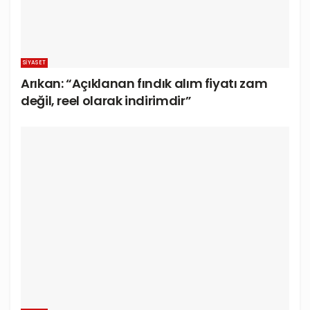
SIYASET
Arıkan: “Açıklanan fındık alım fiyatı zam
değil, reel olarak indirimdir”