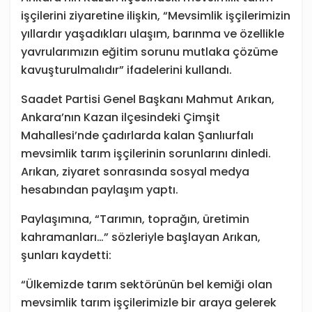
işçilerini ziyaretine ilişkin, “Mevsimlik işçilerimizin
yıllardır yaşadıkları ulaşım, barınma ve özellikle
yavrularımızın eğitim sorunu mutlaka çözüme
kavuşturulmalıdır” ifadelerini kullandı.
Saadet Partisi Genel Başkanı Mahmut Arıkan,
Ankara’nın Kazan ilçesindeki Çimşit
Mahallesi’nde çadırlarda kalan Şanlıurfalı
mevsimlik tarım işçilerinin sorunlarını dinledi.
Arıkan, ziyaret sonrasında sosyal medya
hesabından paylaşım yaptı.
Paylaşımına, “Tarımın, toprağın, üretimin
kahramanları…” sözleriyle başlayan Arıkan,
şunları kaydetti:
“Ülkemizde tarım sektörünün bel kemiği olan
mevsimlik tarım işçilerimizle bir araya gelerek