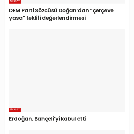
SIYASET
DEM Parti Sözcüsü Doğan’dan “çerçeve
yasa” teklifi değerlendirmesi
SIYASET
Erdoğan, Bahçeli’yi kabul etti