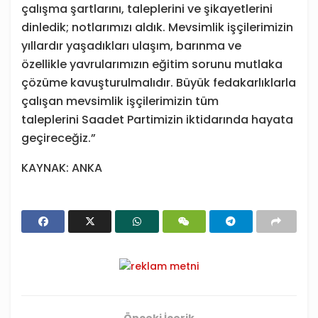
çalışma şartlarını, taleplerini ve şikayetlerini
dinledik;
notlarımızı aldık.
Mevsimlik işçilerimizin
yıllardır yaşadıkları
ulaşım, barınma
ve
özellikle
yavrularımızın eğitim sorunu
mutlaka
çözüme kavuşturulmalıdır. Büyük fedakarlıklarla
çalışan mevsimlik işçilerimizin tüm
taleplerini
Saadet Partimizin iktidarında
hayata
geçireceğiz.”
KAYNAK: ANKA