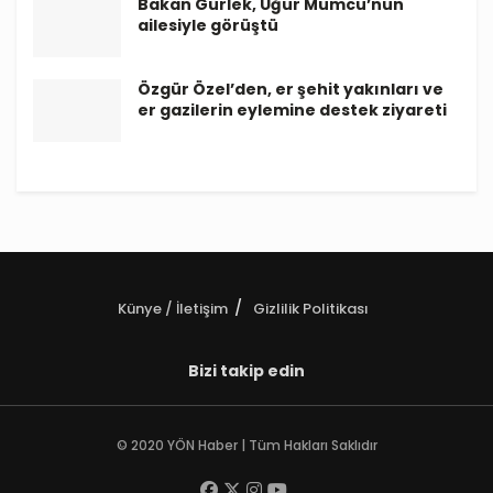
Bakan Gürlek, Uğur Mumcu’nun
ailesiyle görüştü
Özgür Özel’den, er şehit yakınları ve
er gazilerin eylemine destek ziyareti
Künye / İletişim
Gizlilik Politikası
Bizi takip edin
© 2020 YÖN Haber | Tüm Hakları Saklıdır