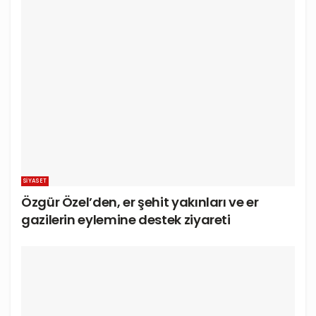
SIYASET
Özgür Özel’den, er şehit yakınları ve er
gazilerin eylemine destek ziyareti