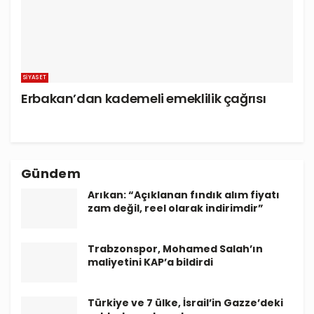
SIYASET
Erbakan’dan kademeli emeklilik çağrısı
Gündem
Arıkan: “Açıklanan fındık alım fiyatı
zam değil, reel olarak indirimdir”
Trabzonspor, Mohamed Salah’ın
maliyetini KAP’a bildirdi
Türkiye ve 7 ülke, İsrail’in Gazze’deki