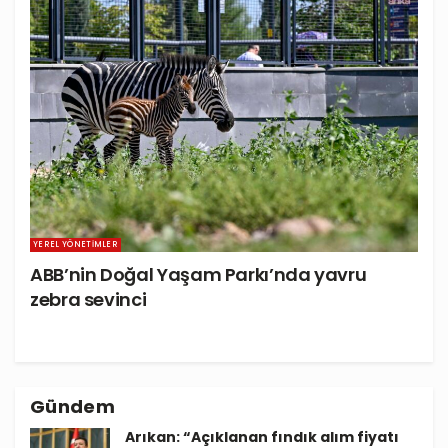
YEREL YÖNETIMLER
ABB’nin Doğal Yaşam Parkı’nda yavru
zebra sevinci
Gündem
Arıkan: “Açıklanan fındık alım fiyatı