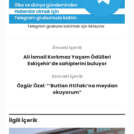
Önceki İçerik
Ali İsmail Korkmaz Yaşam Ödülleri
Eskişehir’de sahiplerini buluyor
Sonraki İçerik
Özgür Özel: “‘Butlan ittifakı’na meydan
okuyorum”
İlgili
İçerik