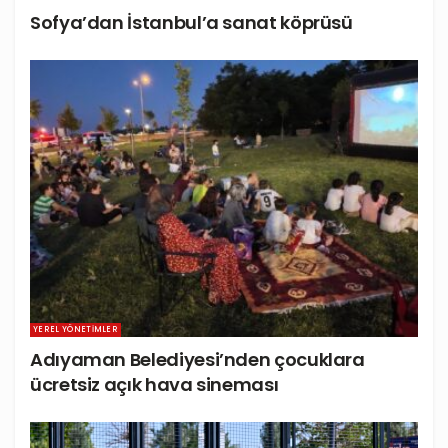
Sofya’dan İstanbul’a sanat köprüsü
YEREL YÖNETIMLER
Adıyaman Belediyesi’nden çocuklara
ücretsiz açık hava sineması