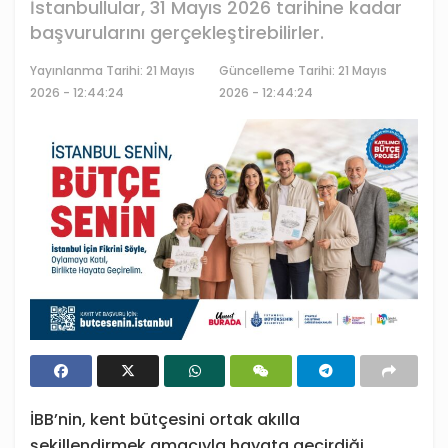
İstanbullular, 31 Mayıs 2026 tarihine kadar
başvurularını gerçekleştirebilirler.
Yayınlanma Tarihi:
21 Mayıs
Güncelleme Tarihi: 21 Mayıs
2026 - 12:44:24
2026 - 12:44:24
İBB’nin, kent bütçesini ortak akılla
şekillendirmek amacıyla hayata geçirdiği