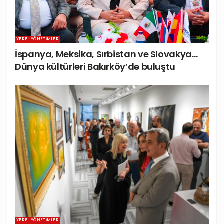
YEREL YÖNETIMLER
İspanya, Meksika, Sırbistan ve Slovakya…
Dünya kültürleri Bakırköy’de buluştu
YEREL YÖNETIMLER