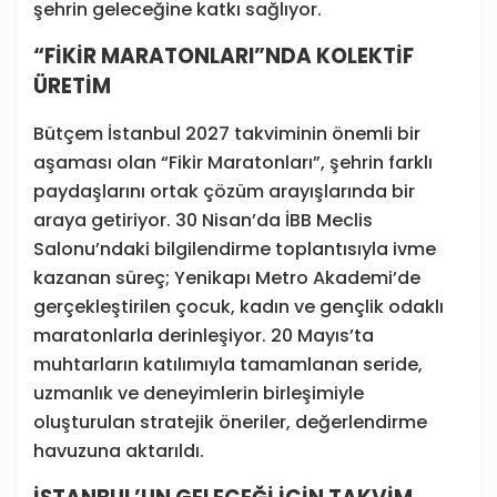
şehrin geleceğine katkı sağlıyor.
“FİKİR MARATONLARI”NDA KOLEKTİF
ÜRETİM
Bütçem İstanbul 2027 takviminin önemli bir
aşaması olan “Fikir Maratonları”, şehrin farklı
paydaşlarını ortak çözüm arayışlarında bir
araya getiriyor. 30 Nisan’da İBB Meclis
Salonu’ndaki bilgilendirme toplantısıyla ivme
kazanan süreç; Yenikapı Metro Akademi’de
gerçekleştirilen çocuk, kadın ve gençlik odaklı
maratonlarla derinleşiyor. 20 Mayıs’ta
muhtarların katılımıyla tamamlanan seride,
uzmanlık ve deneyimlerin birleşimiyle
oluşturulan stratejik öneriler, değerlendirme
havuzuna aktarıldı.