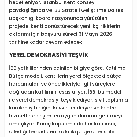
hedefleniyor. İstanbul Kent Konseyi
paydaşlığında ve İBB Strateji Geliştirme Dairesi
Başkanlığı koordinasyonunda yürütülen
projede, kenti dönüştürecek yenilikçi fikirlerin
aktarımı için başvuru süreci 31 Mayıs 2026
tarihine kadar devam edecek.
YEREL DEMOKRASİYİ TEŞVİK
İBB yetkililerinden edinilen bilgiye göre, Katılımcı
Bütçe modeli, kentlilerin yerel ölçekteki bütçe
harcamaları ve öncelikleriyle ilgili süreçlere
doğrudan katılımını esas alıyor. İBB; bu model
ile yerel demokrasiyi teşvik ediyor, sivil toplumla
kurulan iş birliğini kuvvetlendiriyor ve kentsel
hizmetlere erişimi en uygun duruma getirmeyi
amaçlıyor. Süreç kapsamında her katılımcı,
dilediği temada en fazla iki proje önerisi ile