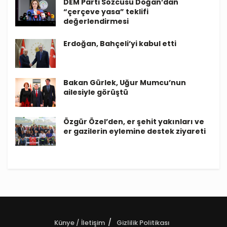
DEM Parti Sözcüsü Doğan’dan
“çerçeve yasa” teklifi
değerlendirmesi
Erdoğan, Bahçeli’yi kabul etti
Bakan Gürlek, Uğur Mumcu’nun
ailesiyle görüştü
Özgür Özel’den, er şehit yakınları ve
er gazilerin eylemine destek ziyareti
Künye / İletişim
Gizlilik Politikası