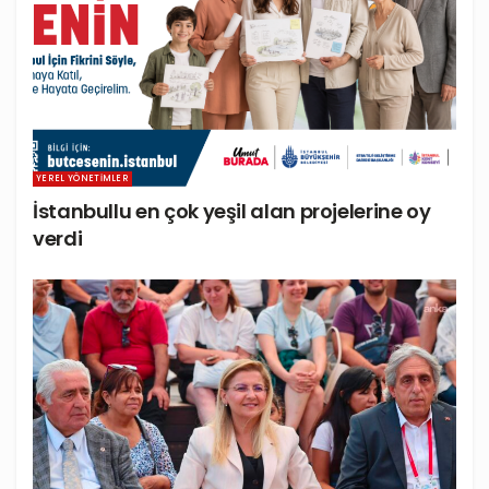
YEREL YÖNETIMLER
İstanbullu en çok yeşil alan projelerine oy
verdi