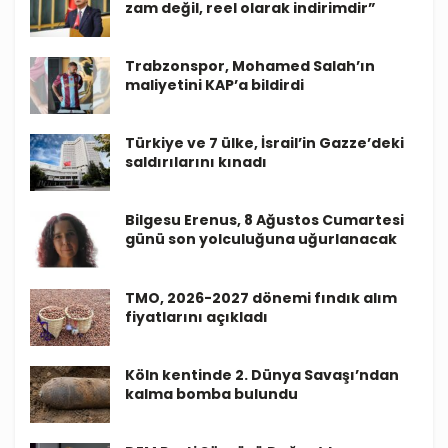
zam değil, reel olarak indirimdir”
Trabzonspor, Mohamed Salah’ın
maliyetini KAP’a bildirdi
Türkiye ve 7 ülke, İsrail’in Gazze’deki
saldırılarını kınadı
Bilgesu Erenus, 8 Ağustos Cumartesi
günü son yolculuğuna uğurlanacak
TMO, 2026-2027 dönemi fındık alım
fiyatlarını açıkladı
Köln kentinde 2. Dünya Savaşı’ndan
kalma bomba bulundu