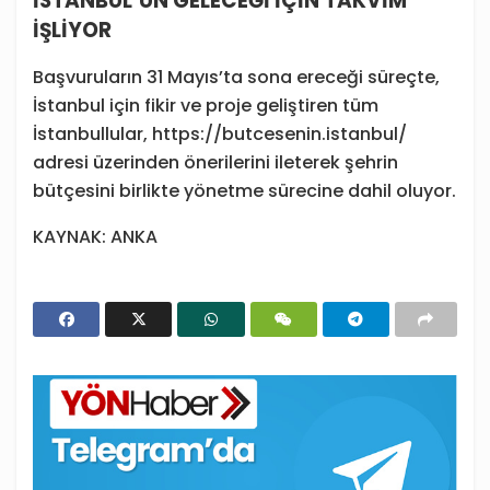
İSTANBUL’UN GELECEĞİ İÇİN TAKVİM
İŞLİYOR
Başvuruların 31 Mayıs’ta sona ereceği süreçte,
İstanbul için fikir ve proje geliştiren tüm
İstanbullular, https://butcesenin.istanbul/
adresi üzerinden önerilerini ileterek şehrin
bütçesini birlikte yönetme sürecine dahil oluyor.
KAYNAK: ANKA