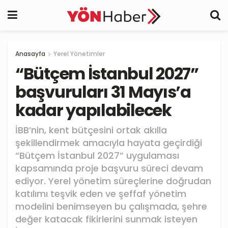
Anasayfa
Yerel Yönetimler
“Bütçem İstanbul 2027”
başvuruları 31 Mayıs’a
kadar yapılabilecek
İBB’nin, kent bütçesini ortak akılla
şekillendirmek amacıyla hayata geçirdiği
“Bütçem İstanbul 2027” uygulaması
kapsamında proje başvuru süreci devam
ediyor. Yerel yönetim süreçlerine doğrudan
katılımı teşvik eden ve şeffaf yönetim
modelini benimseyen bu çalışmada, şehre
değer katacak fikirlerini sunmak isteyen